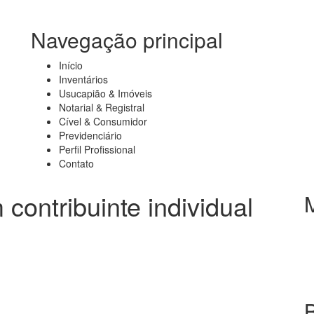
Navegação principal
Início
Inventários
Usucapião & Imóveis
Notarial & Registral
Cível & Consumidor
Previdenciário
Perfil Profissional
Contato
contribuinte individual