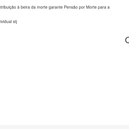
ribuição à beira da morte garante Pensão por Morte para a
vidual stj