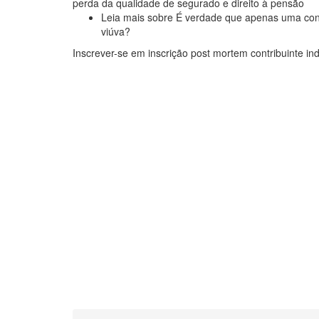
perda da qualidade de segurado e direito à pensão
Leia mais
sobre É verdade que apenas uma cont
viúva?
Inscrever-se em inscrição post mortem contribuinte indi