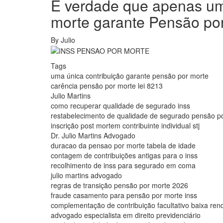
É verdade que apenas uma
morte garante Pensão por
By
Julio
Tags
uma única contribuição garante pensão por morte
carência pensão por morte lei 8213
Julio Martins
como recuperar qualidade de segurado inss
restabelecimento de qualidade de segurado pensão p
inscrição post mortem contribuinte individual stj
Dr. Julio Martins Advogado
duracao da pensao por morte tabela de idade
contagem de contribuições antigas para o inss
recolhimento de inss para segurado em coma
julio martins advogado
regras de transição pensão por morte 2026
fraude casamento para pensão por morte inss
complementação de contribuição facultativo baixa ren
advogado especialista em direito previdenciário