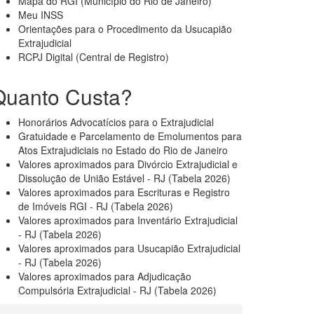
Mapa do RGI (Município do Rio de Janeiro)
Meu INSS
Orientações para o Procedimento da Usucapião
Extrajudicial
RCPJ Digital (Central de Registro)
Quanto Custa?
Honorários Advocatícios para o Extrajudicial
Gratuidade e Parcelamento de Emolumentos para
Atos Extrajudiciais no Estado do Rio de Janeiro
Valores aproximados para Divórcio Extrajudicial e
Dissolução de União Estável - RJ (Tabela 2026)
Valores aproximados para Escrituras e Registro
de Imóveis RGI - RJ (Tabela 2026)
Valores aproximados para Inventário Extrajudicial
- RJ (Tabela 2026)
Valores aproximados para Usucapião Extrajudicial
- RJ (Tabela 2026)
Valores aproximados para Adjudicação
Compulsória Extrajudicial - RJ (Tabela 2026)