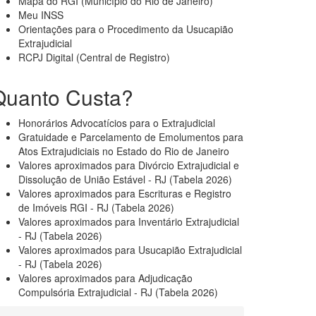
Mapa do RGI (Município do Rio de Janeiro)
Meu INSS
Orientações para o Procedimento da Usucapião
Extrajudicial
RCPJ Digital (Central de Registro)
Quanto Custa?
Honorários Advocatícios para o Extrajudicial
Gratuidade e Parcelamento de Emolumentos para
Atos Extrajudiciais no Estado do Rio de Janeiro
Valores aproximados para Divórcio Extrajudicial e
Dissolução de União Estável - RJ (Tabela 2026)
Valores aproximados para Escrituras e Registro
de Imóveis RGI - RJ (Tabela 2026)
Valores aproximados para Inventário Extrajudicial
- RJ (Tabela 2026)
Valores aproximados para Usucapião Extrajudicial
- RJ (Tabela 2026)
Valores aproximados para Adjudicação
Compulsória Extrajudicial - RJ (Tabela 2026)