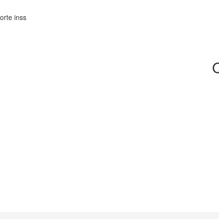
rte inss