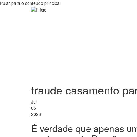
Pular para o conteúdo principal
fraude casamento par
Jul
05
2026
É verdade que apenas uma