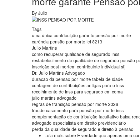
morte garante Pensão por
By
Julio
Tags
uma única contribuição garante pensão por morte
carência pensão por morte lei 8213
Julio Martins
como recuperar qualidade de segurado inss
restabelecimento de qualidade de segurado pensão p
inscrição post mortem contribuinte individual stj
Dr. Julio Martins Advogado
duracao da pensao por morte tabela de idade
contagem de contribuições antigas para o inss
recolhimento de inss para segurado em coma
julio martins advogado
regras de transição pensão por morte 2026
fraude casamento para pensão por morte inss
complementação de contribuição facultativo baixa ren
advogado especialista em direito previdenciário
perda da qualidade de segurado e direito à pensão
Leia mais
sobre É verdade que apenas uma cont