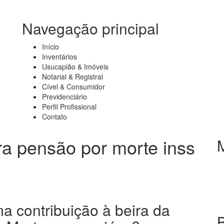
Navegação principal
Início
Inventários
Usucapião & Imóveis
Notarial & Registral
Cível & Consumidor
Previdenciário
Perfil Profissional
Contato
a pensão por morte inss
 contribuição à beira da