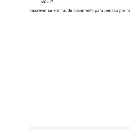
viúva?
Inscrever-se em fraude casamento para pensão por mo