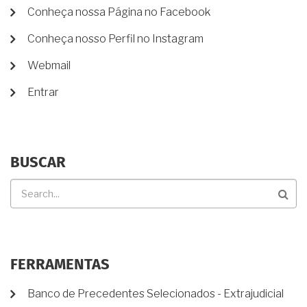
MENU
Conheça nossa Página no Facebook
DE
Conheça nosso Perfil no Instagram
CONTA
DE
Webmail
USUÁRIO
Entrar
BUSCAR
Buscar
FERRAMENTAS
Banco de Precedentes Selecionados - Extrajudicial