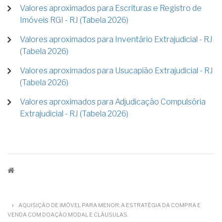
Valores aproximados para Escrituras e Registro de
Imóveis RGI - RJ (Tabela 2026)
Valores aproximados para Inventário Extrajudicial - RJ
(Tabela 2026)
Valores aproximados para Usucapião Extrajudicial - RJ
(Tabela 2026)
Valores aproximados para Adjudicação Compulsória
Extrajudicial - RJ (Tabela 2026)
TRILHA
DE
AQUISIÇÃO DE IMÓVEL PARA MENOR: A ESTRATÉGIA DA COMPRA E
NAVEGAÇÃO
VENDA COM DOAÇÃO MODAL E CLÁUSULAS.