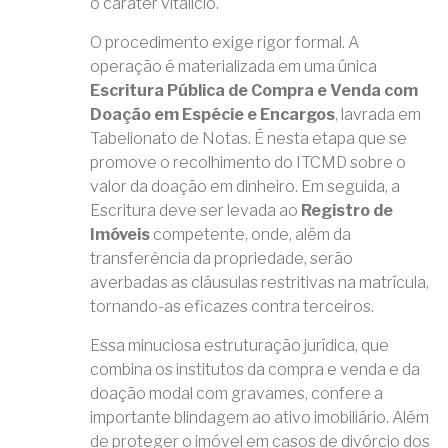
o caráter vitalício.
O procedimento exige rigor formal. A
operação é materializada em uma única
Escritura Pública de Compra e Venda com
Doação em Espécie e Encargos
, lavrada em
Tabelionato de Notas. É nesta etapa que se
promove o recolhimento do ITCMD sobre o
valor da doação em dinheiro. Em seguida, a
Escritura deve ser levada ao
Registro de
Imóveis
competente, onde, além da
transferência da propriedade, serão
averbadas as cláusulas restritivas na matrícula,
tornando-as eficazes contra terceiros.
Essa minuciosa estruturação jurídica, que
combina os institutos da compra e venda e da
doação modal com gravames, confere a
importante blindagem ao ativo imobiliário. Além
de proteger o imóvel em casos de divórcio dos