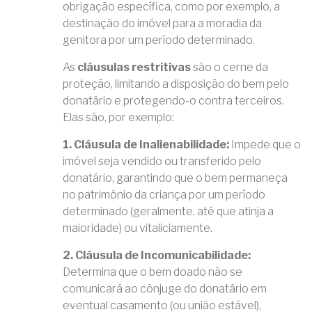
obrigação específica, como por exemplo, a
destinação do imóvel para a moradia da
genitora por um período determinado.
As
cláusulas restritivas
são o cerne da
proteção, limitando a disposição do bem pelo
donatário e protegendo-o contra terceiros.
Elas são, por exemplo:
1. Cláusula de Inalienabilidade:
Impede que o
imóvel seja vendido ou transferido pelo
donatário, garantindo que o bem permaneça
no patrimônio da criança por um período
determinado (geralmente, até que atinja a
maioridade) ou vitaliciamente.
2. Cláusula de Incomunicabilidade:
Determina que o bem doado não se
comunicará ao cônjuge do donatário em
eventual casamento (ou união estável),