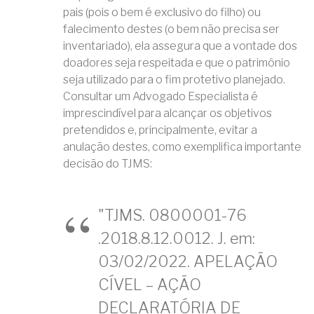
pais (pois o bem é exclusivo do filho) ou
falecimento destes (o bem não precisa ser
inventariado), ela assegura que a vontade dos
doadores seja respeitada e que o patrimônio
seja utilizado para o fim protetivo planejado.
Consultar um Advogado Especialista é
imprescindível para alcançar os objetivos
pretendidos e, principalmente, evitar a
anulação destes, como exemplifica importante
decisão do TJMS:
"TJMS. 0800001-76
.2018.8.12.0012. J. em:
03/02/2022. APELAÇÃO
CÍVEL – AÇÃO
DECLARATÓRIA DE