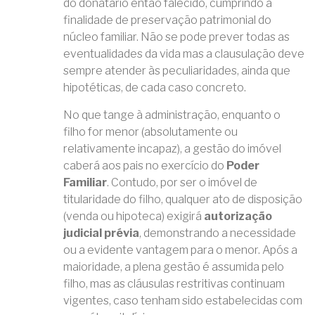
do donatário então falecido, cumprindo a
finalidade de preservação patrimonial do
núcleo familiar. Não se pode prever todas as
eventualidades da vida mas a clausulação deve
sempre atender às peculiaridades, ainda que
hipotéticas, de cada caso concreto.
No que tange à administração, enquanto o
filho for menor (absolutamente ou
relativamente incapaz), a gestão do imóvel
caberá aos pais no exercício do
Poder
Familiar
. Contudo, por ser o imóvel de
titularidade do filho, qualquer ato de disposição
(venda ou hipoteca) exigirá
autorização
judicial prévia
, demonstrando a necessidade
ou a evidente vantagem para o menor. Após a
maioridade, a plena gestão é assumida pelo
filho, mas as cláusulas restritivas continuam
vigentes, caso tenham sido estabelecidas com