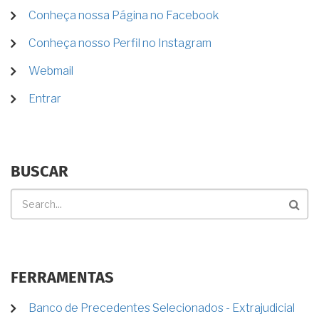
MENU
Conheça nossa Página no Facebook
DE
Conheça nosso Perfil no Instagram
CONTA
DE
Webmail
USUÁRIO
Entrar
BUSCAR
Buscar
FERRAMENTAS
Banco de Precedentes Selecionados - Extrajudicial