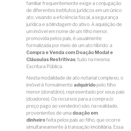
familiar frequentemente exige a conjugação
de diferentes institutos jurídicos em um único
ato, visando a eficiência fiscal, a segurança
jurídica e a blindagem do ativo. A aquisição de
um imóvel em nome de um filho menor,
promovida pelos pais, é usualmente
formalizada por meio de um ato híbrido: a
Compra e Venda com Doação Modal e
Cláusulas Restritivas
, tudo na mesma
Escritura Pública.
Nesta modalidade de ato notarial complexo, o
imóvel é formalmente
adquirido
pelo filho
menor (donatário), representado por seus pais
(doadores). Os recursos para a compra (o
preço pago ao vendedor) são, na realidade,
provenientes de uma
doação em
dinheiro
feita pelos pais ao filho, que ocorre
simultaneamente à transação imobiliária. Essa