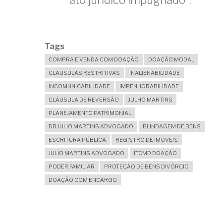
Tags
COMPRA E VENDA COM DOAÇÃO
DOAÇÃO MODAL
CLAUSULAS RESTRITIVAS
INALIENABILIDADE
INCOMUNICABILIDADE
IMPENHORABILIDADE
CLÁUSULA DE REVERSÃO
JULHO MARTINS
PLANEJAMENTO PATRIMONIAL
DR JULIO MARTINS ADVOGADO
BLINDAGEM DE BENS
ESCRITURA PÚBLICA
REGISTRO DE IMÓVEIS
JULIO MARTINS ADVOGADO
ITCMD DOAÇÃO
PODER FAMILIAR
PROTEÇÃO DE BENS DIVÓRCIO
DOAÇÃO COM ENCARGO