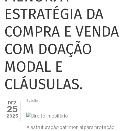
ESTRATÉGIA DA
COMPRA E VENDA
COM DOAÇÃO
MODAL E
CLÁUSULAS.
By
Julio
DEZ
25
2025
A estruturação patrimonial para proteção