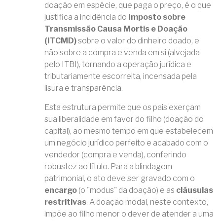
doação em espécie, que paga o preço, é o que
justifica a incidência do
Imposto sobre
Transmissão Causa Mortis e Doação
(ITCMD)
sobre o valor do dinheiro doado, e
não sobre a compra e venda em si (alvejada
pelo ITBI), tornando a operação jurídica e
tributariamente escorreita, incensada pela
lisura e transparência.
Esta estrutura permite que os pais exerçam
sua liberalidade em favor do filho (doação do
capital), ao mesmo tempo em que estabelecem
um negócio jurídico perfeito e acabado com o
vendedor (compra e venda), conferindo
robustez ao título. Para a blindagem
patrimonial, o ato deve ser gravado com o
encargo
(o "modus" da doação) e as
cláusulas
restritivas
. A doação modal, neste contexto,
impõe ao filho menor o dever de atender a uma