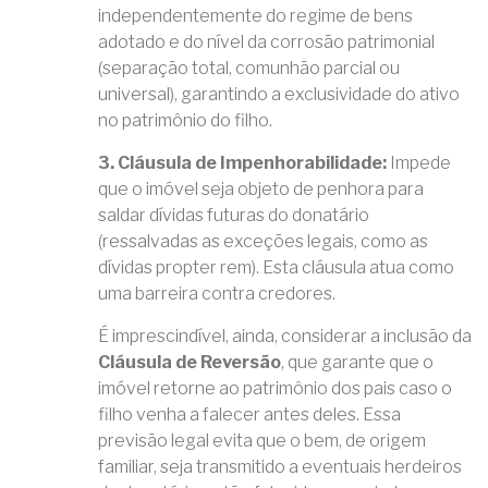
independentemente do regime de bens
adotado e do nível da corrosão patrimonial
(separação total, comunhão parcial ou
universal), garantindo a exclusividade do ativo
no patrimônio do filho.
3. Cláusula de Impenhorabilidade:
Impede
que o imóvel seja objeto de penhora para
saldar dívidas futuras do donatário
(ressalvadas as exceções legais, como as
dívidas propter rem). Esta cláusula atua como
uma barreira contra credores.
É imprescindível, ainda, considerar a inclusão da
Cláusula de Reversão
, que garante que o
imóvel retorne ao patrimônio dos pais caso o
filho venha a falecer antes deles. Essa
previsão legal evita que o bem, de origem
familiar, seja transmitido a eventuais herdeiros