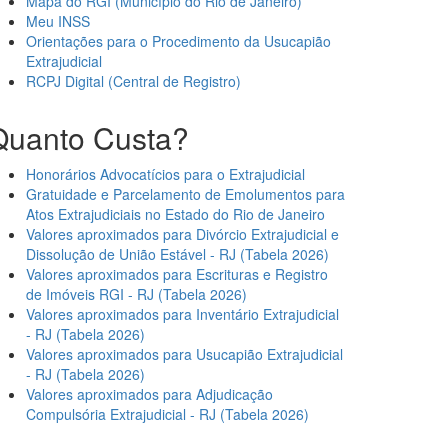
Mapa do RGI (Município do Rio de Janeiro)
Meu INSS
Orientações para o Procedimento da Usucapião
Extrajudicial
RCPJ Digital (Central de Registro)
Quanto Custa?
Honorários Advocatícios para o Extrajudicial
Gratuidade e Parcelamento de Emolumentos para
Atos Extrajudiciais no Estado do Rio de Janeiro
Valores aproximados para Divórcio Extrajudicial e
Dissolução de União Estável - RJ (Tabela 2026)
Valores aproximados para Escrituras e Registro
de Imóveis RGI - RJ (Tabela 2026)
Valores aproximados para Inventário Extrajudicial
- RJ (Tabela 2026)
Valores aproximados para Usucapião Extrajudicial
- RJ (Tabela 2026)
Valores aproximados para Adjudicação
Compulsória Extrajudicial - RJ (Tabela 2026)