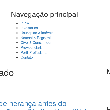
Navegação principal
Início
Inventários
Usucapião & Imóveis
Notarial & Registral
Cível & Consumidor
Previdenciário
Perfil Profissional
Contato
gado
 de herança antes do