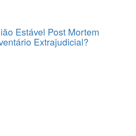
ão Estável Post Mortem
entário Extrajudicial?