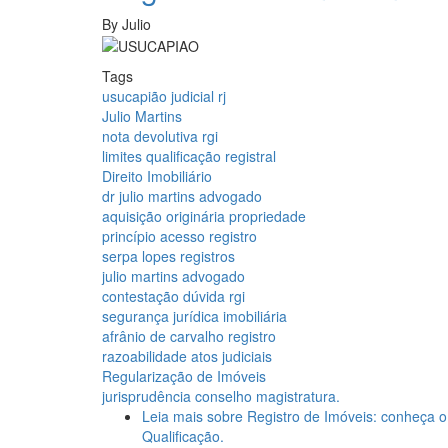
By
Julio
Tags
usucapião judicial rj
Julio Martins
nota devolutiva rgi
limites qualificação registral
Direito Imobiliário
dr julio martins advogado
aquisição originária propriedade
princípio acesso registro
serpa lopes registros
julio martins advogado
contestação dúvida rgi
segurança jurídica imobiliária
afrânio de carvalho registro
razoabilidade atos judiciais
Regularização de Imóveis
jurisprudência conselho magistratura.
Leia mais
sobre Registro de Imóveis: conheça o
Qualificação.