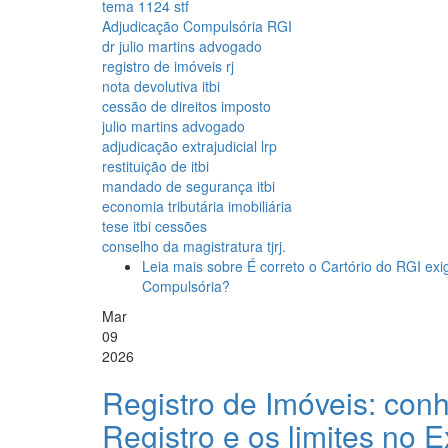
tema 1124 stf
Adjudicação Compulsória RGI
dr julio martins advogado
registro de imóveis rj
nota devolutiva itbi
cessão de direitos imposto
julio martins advogado
adjudicação extrajudicial lrp
restituição de itbi
mandado de segurança itbi
economia tributária imobiliária
tese itbi cessões
conselho da magistratura tjrj.
Leia mais
sobre É correto o Cartório do RGI exi
Compulsória?
Mar
09
2026
Registro de Imóveis: con
Registro e os limites no 