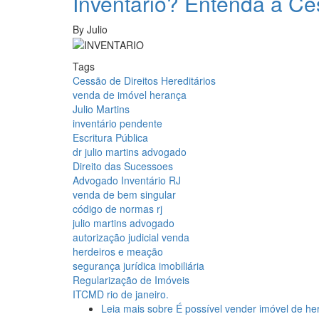
Inventário? Entenda a Ces
By
Julio
Tags
Cessão de Direitos Hereditários
venda de imóvel herança
Julio Martins
inventário pendente
Escritura Pública
dr julio martins advogado
Direito das Sucessoes
Advogado Inventário RJ
venda de bem singular
código de normas rj
julio martins advogado
autorização judicial venda
herdeiros e meação
segurança jurídica imobiliária
Regularização de Imóveis
ITCMD rio de janeiro.
Leia mais
sobre É possível vender imóvel de he