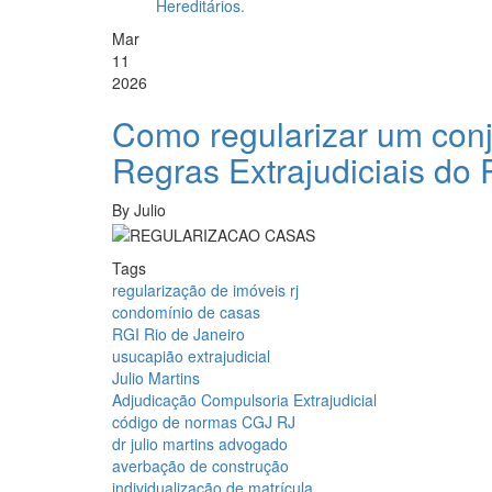
Hereditários.
Mar
11
2026
Como regularizar um conj
Regras Extrajudiciais do 
By
Julio
Tags
regularização de imóveis rj
condomínio de casas
RGI Rio de Janeiro
usucapião extrajudicial
Julio Martins
Adjudicação Compulsoria Extrajudicial
código de normas CGJ RJ
dr julio martins advogado
averbação de construção
individualização de matrícula