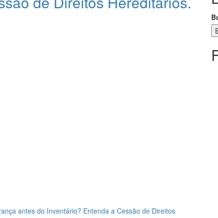
são de Direitos Hereditários.
B
rança antes do Inventário? Entenda a Cessão de Direitos