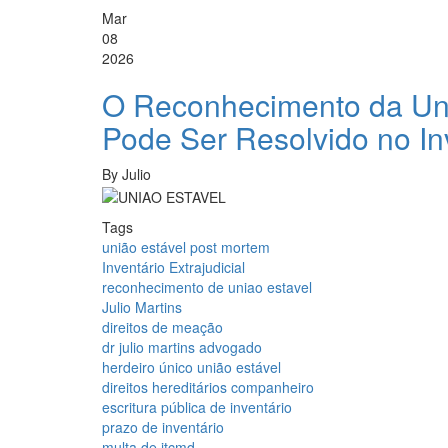
Mar
08
2026
O Reconhecimento da Uni
Pode Ser Resolvido no Inv
By
Julio
Tags
união estável post mortem
Inventário Extrajudicial
reconhecimento de uniao estavel
Julio Martins
direitos de meação
dr julio martins advogado
herdeiro único união estável
direitos hereditários companheiro
escritura pública de inventário
prazo de inventário
multa de itcmd