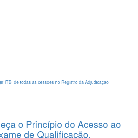
gir ITBI de todas as cessões no Registro da Adjudicação
heça o Princípio do Acesso ao
Exame de Qualificação.