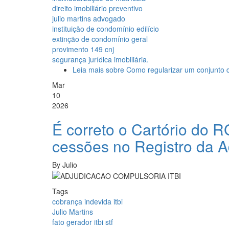
direito imobiliário preventivo
julio martins advogado
instituição de condomínio edilício
extinção de condomínio geral
provimento 149 cnj
segurança jurídica imobiliária.
Leia mais
sobre Como regularizar um conjunto d
Mar
10
2026
É correto o Cartório do RG
cessões no Registro da 
By
Julio
Tags
cobrança indevida itbi
Julio Martins
fato gerador itbi stf