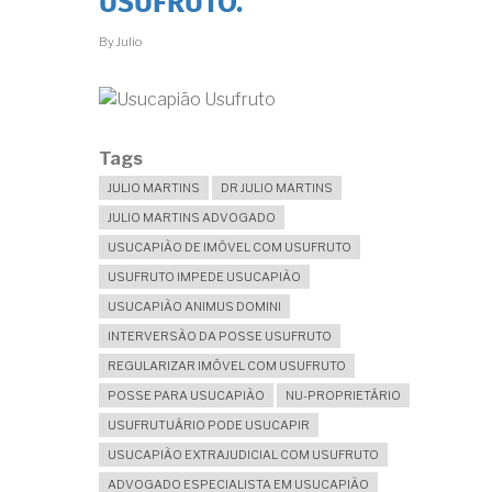
USUFRUTO.
A
VITÓRIA?
By
Julio
Tags
JULIO MARTINS
DR JULIO MARTINS
JULIO MARTINS ADVOGADO
USUCAPIÃO DE IMÓVEL COM USUFRUTO
USUFRUTO IMPEDE USUCAPIÃO
USUCAPIÃO ANIMUS DOMINI
INTERVERSÃO DA POSSE USUFRUTO
REGULARIZAR IMÓVEL COM USUFRUTO
POSSE PARA USUCAPIÃO
NU-PROPRIETÁRIO
USUFRUTUÁRIO PODE USUCAPIR
USUCAPIÃO EXTRAJUDICIAL COM USUFRUTO
ADVOGADO ESPECIALISTA EM USUCAPIÃO