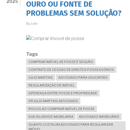
2025
OURO OU FONTE DE
PERMITIR
A
PROBLEMAS SEM SOLUÇÃO?
USUCAPIÃO
MAIS
By
Julio
RAPIDAMENTE
Tags
COMPRAR IMÓVEL DE POSSE É SEGURO
CONTRATO DE CESSÃO DE DIREITOS POSSESSÓRIOS
JULIO MARTINS
ADVOGADO PARA USUCAPIÃO
REGULARIZAÇÃO DE IMÓVEL
DIFERENÇA ENTRE POSSE E PROPRIEDADE
DR JULIO MARTINS ADVOGADO
RISCOS AO COMPRAR IMÓVEL DE POSSE
DUE DILIGENCE IMOBILIARIA
ADVOGADO IMOBILIÁRIO
QUANTO CUSTA UM ADVOGADO PARA REGULARIZAR
IMÓVEL