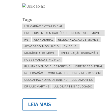
Tags
USUCAPIÃO EXTRAJUDICIAL
PROCEDIMENTO EM CARTÓRIO
REGISTRO DE IMÓVEIS
RGI
ATA NOTARIAL
REGULARIZAÇÃO DE IMÓVEIS
ADVOGADO IMOBILIÁRIO
CN-CGJ-RJ
MATRÍCULA DO IMÓVEL
IMPUGNAÇÃO USUCAPIÃO
POSSE MANSA E PACÍFICA
PLANTA E MEMORIAL DESCRITIVO
DIREITO REGISTRAL
NOTIFICAÇÃO DE CONFINANTES
PROVIMENTO 65 CNJ
USUCAPIÃO NO RIO DE JANEIRO
JULIO MARTINS
DR JULIO MARTINS
JULIO MARTINS ADVOGADO
LEIA MAIS
SOBRE
USUCAPIÃO