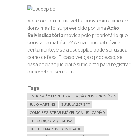
Você ocupa um imóvel há anos, com ânimo de
dono, mas foi surpreendido por uma
Ação
Reivindicatória
movida pelo proprietário que
consta na matrícula? A sua principal dúvida,
certamente, é se a usucapião pode ser usada
como defesa. E, caso vença o processo, se
essa decisão judicial é suficiente para registrar
o imóvel em seu nome.
Tags
USUCAPIÃO EM DEFESA
AÇÃO REIVINDICATÓRIA
JULIO MARTINS
SÚMULA 237 STF
COMO REGISTRAR IMÓVEL COM USUCAPIÃO
PRESCRIÇÃO AQUISITIVA
DR JULIO MARTINS ADVOGADO