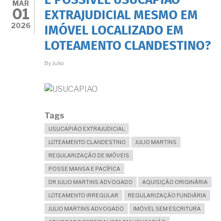
É POSSÍVEL USUCAPIÃO
MAR
01
EXTRAJUDICIAL MESMO EM
2026
IMÓVEL LOCALIZADO EM
LOTEAMENTO CLANDESTINO?
By
Julio
Tags
USUCAPIÃO EXTRAJUDICIAL
LOTEAMENTO CLANDESTINO
JULIO MARTINS
REGULARIZAÇÃO DE IMÓVEIS
POSSE MANSA E PACÍFICA
DR JULIO MARTINS ADVOGADO
AQUISIÇÃO ORIGINÁRIA
LOTEAMENTO IRREGULAR
REGULARIZAÇÃO FUNDIÁRIA
JULIO MARTINS ADVOGADO
IMÓVEL SEM ESCRITURA