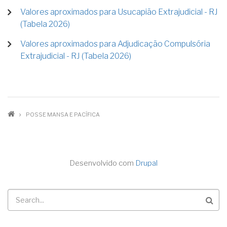
Valores aproximados para Usucapião Extrajudicial - RJ
(Tabela 2026)
Valores aproximados para Adjudicação Compulsória
Extrajudicial - RJ (Tabela 2026)
TRILHA
POSSE MANSA E PACÍFICA
DE
NAVEGAÇÃO
Desenvolvido com
Drupal
Buscar