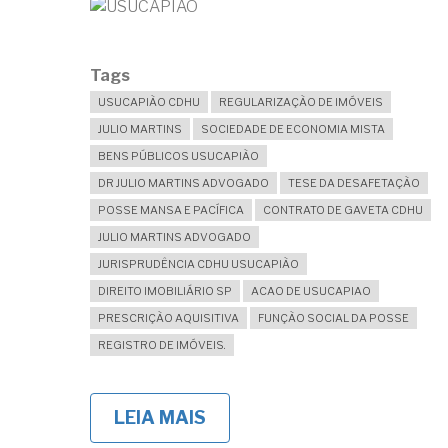
Tags
USUCAPIÃO CDHU
REGULARIZAÇÃO DE IMÓVEIS
JULIO MARTINS
SOCIEDADE DE ECONOMIA MISTA
BENS PÚBLICOS USUCAPIÃO
DR JULIO MARTINS ADVOGADO
TESE DA DESAFETAÇÃO
POSSE MANSA E PACÍFICA
CONTRATO DE GAVETA CDHU
JULIO MARTINS ADVOGADO
JURISPRUDÊNCIA CDHU USUCAPIÃO
DIREITO IMOBILIÁRIO SP
ACAO DE USUCAPIAO
PRESCRIÇÃO AQUISITIVA
FUNÇÃO SOCIAL DA POSSE
REGISTRO DE IMÓVEIS.
LEIA MAIS
SOBRE
É