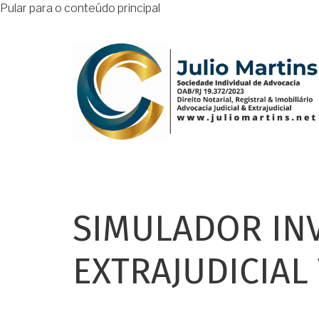
Pular para o conteúdo principal
SIMULADOR IN
EXTRAJUDICIAL