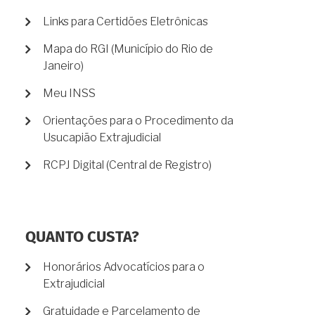
Links para Certidões Eletrônicas
Mapa do RGI (Município do Rio de
Janeiro)
Meu INSS
Orientações para o Procedimento da
Usucapião Extrajudicial
RCPJ Digital (Central de Registro)
QUANTO CUSTA?
Honorários Advocatícios para o
Extrajudicial
Gratuidade e Parcelamento de