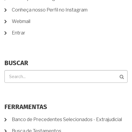
DE
Conheça nosso Perfil no Instagram
CONTA
DE
Webmail
USUÁRIO
Entrar
BUSCAR
Buscar
FERRAMENTAS
Banco de Precedentes Selecionados - Extrajudicial
Busca de Testamentos