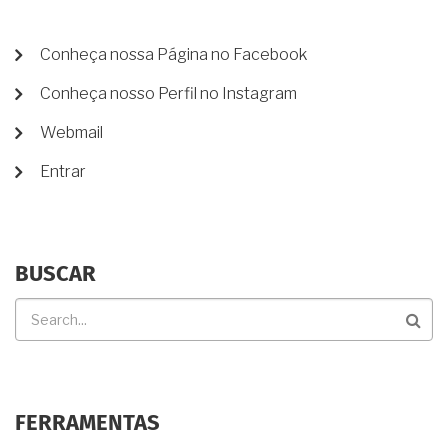
MENU
Conheça nossa Página no Facebook
DE
Conheça nosso Perfil no Instagram
CONTA
DE
Webmail
USUÁRIO
Entrar
BUSCAR
Buscar
FERRAMENTAS