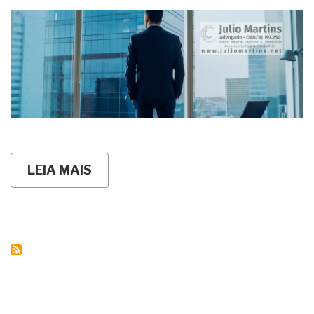
LEIA MAIS
SOBRE
VALORES
APROXIMADOS
PARA
INVENTÁRIO
EXTRAJUDICIAL
-
RJ
(TABELA
2026)