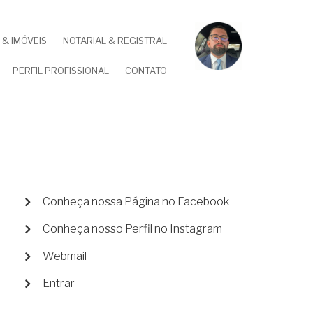
& IMÓVEIS
NOTARIAL & REGISTRAL
PERFIL PROFISSIONAL
CONTATO
MENU
Conheça nossa Página no Facebook
DE
Conheça nosso Perfil no Instagram
CONTA
DE
Webmail
USUÁRIO
Entrar