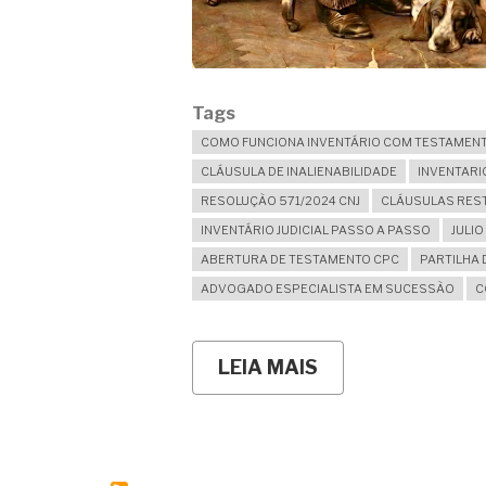
Tags
COMO FUNCIONA INVENTÁRIO COM TESTAMEN
CLÁUSULA DE INALIENABILIDADE
INVENTARI
RESOLUÇÃO 571/2024 CNJ
CLÁUSULAS RES
INVENTÁRIO JUDICIAL PASSO A PASSO
JULI
ABERTURA DE TESTAMENTO CPC
PARTILHA 
ADVOGADO ESPECIALISTA EM SUCESSÃO
C
LEIA MAIS
SOBRE
COMO
FUNCIONA
O
INVENTÁRIO
COM
TESTAMENTO?