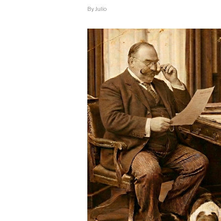
By
Julio