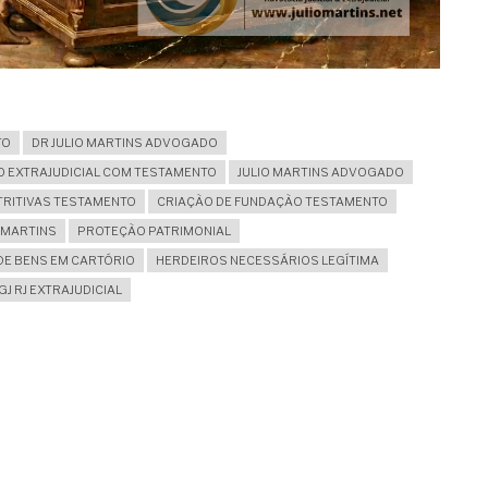
TO
DR JULIO MARTINS ADVOGADO
O EXTRAJUDICIAL COM TESTAMENTO
JULIO MARTINS ADVOGADO
TRITIVAS TESTAMENTO
CRIAÇÃO DE FUNDAÇÃO TESTAMENTO
O MARTINS
PROTEÇÃO PATRIMONIAL
DE BENS EM CARTÓRIO
HERDEIROS NECESSÁRIOS LEGÍTIMA
GJ RJ EXTRAJUDICIAL