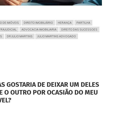
 DE IMÓVEIS
DIREITO IMOBILIÁRIO
HERANÇA
PARTILHA
RAJUDICIAL
ADVOCACIA IMOBILIARIA
DIREITO DAS SUCESSOES
NS
DR JULIO MARTINS
JULIO MARTINS ADVOGADO
AS GOSTARIA DE DEIXAR UM DELES
E O OUTRO POR OCASIÃO DO MEU
VEL?