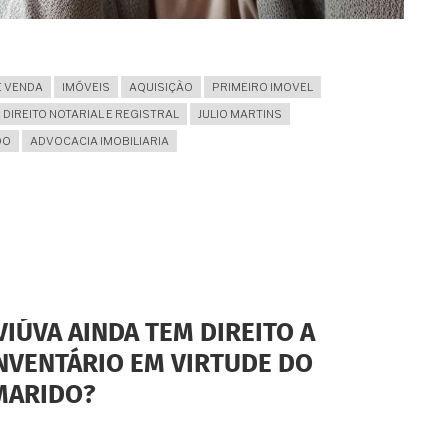
 VENDA
IMÓVEIS
AQUISIÇÃO
PRIMEIRO IMOVEL
DIREITO NOTARIAL E REGISTRAL
JULIO MARTINS
DO
ADVOCACIA IMOBILIARIA
VIÚVA AINDA TEM DIREITO A
INVENTÁRIO EM VIRTUDE DO
MARIDO?