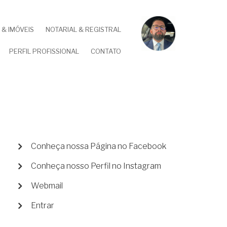
& IMÓVEIS
NOTARIAL & REGISTRAL
PERFIL PROFISSIONAL
CONTATO
MENU
Conheça nossa Página no Facebook
DE
Conheça nosso Perfil no Instagram
CONTA
DE
Webmail
USUÁRIO
Entrar