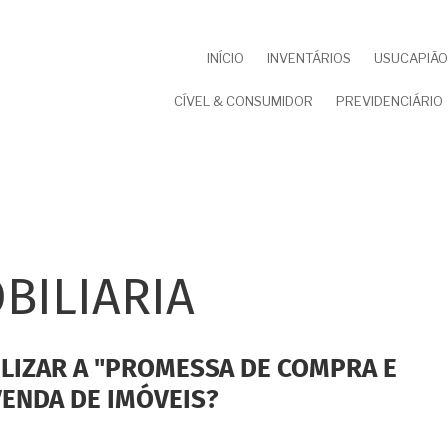
NAVEGAÇÃO
INÍCIO
INVENTÁRIOS
USUCAPIÃO 
PRINCIPAL
CÍVEL & CONSUMIDOR
PREVIDENCIÁRIO
BILIARIA
ILIZAR A "PROMESSA DE COMPRA E
VENDA DE IMÓVEIS?