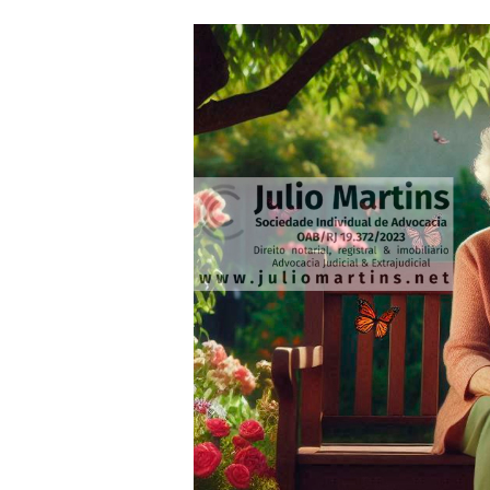
VENDA
DE
IMÓVEIS?