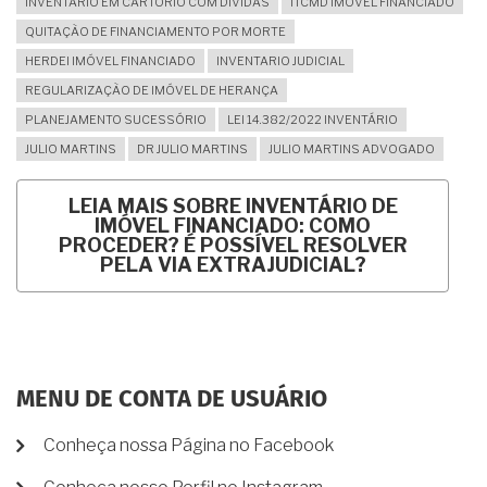
INVENTÁRIO EM CARTÓRIO COM DÍVIDAS
ITCMD IMÓVEL FINANCIADO
QUITAÇÃO DE FINANCIAMENTO POR MORTE
HERDEI IMÓVEL FINANCIADO
INVENTARIO JUDICIAL
REGULARIZAÇÃO DE IMÓVEL DE HERANÇA
PLANEJAMENTO SUCESSÓRIO
LEI 14.382/2022 INVENTÁRIO
JULIO MARTINS
DR JULIO MARTINS
JULIO MARTINS ADVOGADO
LEIA MAIS
SOBRE INVENTÁRIO DE
IMÓVEL FINANCIADO: COMO
PROCEDER? É POSSÍVEL RESOLVER
PELA VIA EXTRAJUDICIAL?
MENU DE CONTA DE USUÁRIO
Conheça nossa Página no Facebook