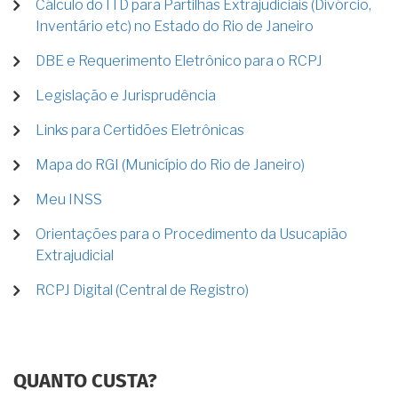
Cálculo do ITD para Partilhas Extrajudiciais (Divórcio,
Inventário etc) no Estado do Rio de Janeiro
DBE e Requerimento Eletrônico para o RCPJ
Legislação e Jurisprudência
Links para Certidões Eletrônicas
Mapa do RGI (Município do Rio de Janeiro)
Meu INSS
Orientações para o Procedimento da Usucapião
Extrajudicial
RCPJ Digital (Central de Registro)
QUANTO CUSTA?