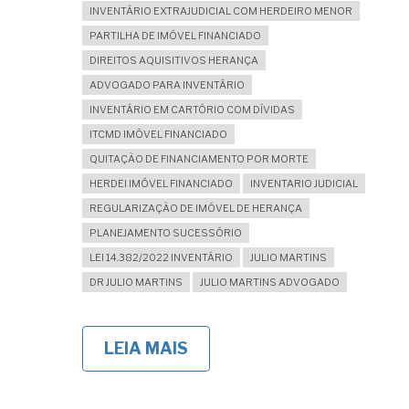
INVENTÁRIO EXTRAJUDICIAL COM HERDEIRO MENOR
PARTILHA DE IMÓVEL FINANCIADO
DIREITOS AQUISITIVOS HERANÇA
ADVOGADO PARA INVENTÁRIO
INVENTÁRIO EM CARTÓRIO COM DÍVIDAS
ITCMD IMÓVEL FINANCIADO
QUITAÇÃO DE FINANCIAMENTO POR MORTE
HERDEI IMÓVEL FINANCIADO
INVENTARIO JUDICIAL
REGULARIZAÇÃO DE IMÓVEL DE HERANÇA
PLANEJAMENTO SUCESSÓRIO
LEI 14.382/2022 INVENTÁRIO
JULIO MARTINS
DR JULIO MARTINS
JULIO MARTINS ADVOGADO
LEIA MAIS
SOBRE
INVENTÁRIO
DE
IMÓVEL