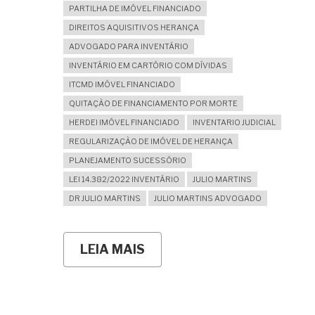
PARTILHA DE IMÓVEL FINANCIADO
DIREITOS AQUISITIVOS HERANÇA
ADVOGADO PARA INVENTÁRIO
INVENTÁRIO EM CARTÓRIO COM DÍVIDAS
ITCMD IMÓVEL FINANCIADO
QUITAÇÃO DE FINANCIAMENTO POR MORTE
HERDEI IMÓVEL FINANCIADO
INVENTARIO JUDICIAL
REGULARIZAÇÃO DE IMÓVEL DE HERANÇA
PLANEJAMENTO SUCESSÓRIO
LEI 14.382/2022 INVENTÁRIO
JULIO MARTINS
DR JULIO MARTINS
JULIO MARTINS ADVOGADO
LEIA MAIS
SOBRE
INVENTÁRIO
DE
IMÓVEL
FINANCIADO:
COMO