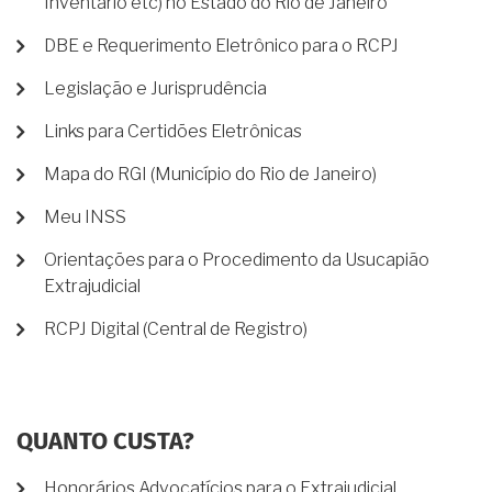
Inventário etc) no Estado do Rio de Janeiro
DBE e Requerimento Eletrônico para o RCPJ
Legislação e Jurisprudência
Links para Certidões Eletrônicas
Mapa do RGI (Município do Rio de Janeiro)
Meu INSS
Orientações para o Procedimento da Usucapião
Extrajudicial
RCPJ Digital (Central de Registro)
QUANTO CUSTA?
Honorários Advocatícios para o Extrajudicial