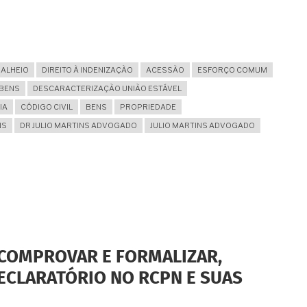
ALHEIO
DIREITO À INDENIZAÇÃO
ACESSÃO
ESFORÇO COMUM
 BENS
DESCARACTERIZAÇÃO UNIÃO ESTÁVEL
IA
CÓDIGO CIVIL
BENS
PROPRIEDADE
NS
DR JULIO MARTINS ADVOGADO
JULIO MARTINS ADVOGADO
 COMPROVAR E FORMALIZAR,
ECLARATÓRIO NO RCPN E SUAS