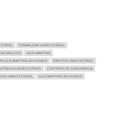
ESTÁVEL
FORMALIZAR UNIÃO ESTÁVEL
NJ 149/2023
JULIO MARTINS
DR JULIO MARTINS ADVOGADO
DIREITOS UNIAO ESTAVEL
 PÚBLICA UNIÃO ESTÁVEL
CONTRATO DE CONVIVÊNCIA
CAO UNIAO ESTAVEL
JULIO MARTINS ADVOGADO