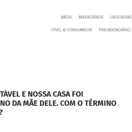
NAVEGAÇÃO
INÍCIO
INVENTÁRIOS
USUCAPIÃO 
PRINCIPAL
CÍVEL & CONSUMIDOR
PREVIDENCIÁRIO
TÁVEL E NOSSA CASA FOI
NO DA MÃE DELE. COM O TÉRMINO
?