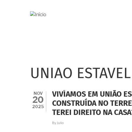
Pular
para
o
conteúdo
principal
UNIAO ESTAVEL
NOV
VIVÍAMOS EM UNIÃO ES
20
CONSTRUÍDA NO TERRE
2025
TEREI DIREITO NA CASA
By
Julio