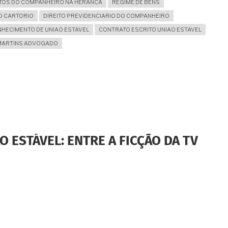
ITOS DO COMPANHEIRO NA HERANCA
REGIME DE BENS
O CARTORIO
DIREITO PREVIDENCIARIO DO COMPANHEIRO
HECIMENTO DE UNIAO ESTAVEL
CONTRATO ESCRITO UNIAO ESTAVEL
 MARTINS ADVOGADO
O ESTÁVEL: ENTRE A FICÇÃO DA TV