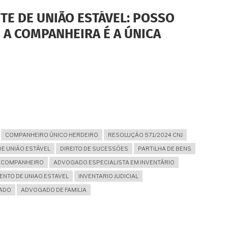
TE DE UNIÃO ESTÁVEL: POSSO
 A COMPANHEIRA É A ÚNICA
COMPANHEIRO ÚNICO HERDEIRO
RESOLUÇÃO 571/2024 CNJ
E UNIÃO ESTÁVEL
DIREITO DE SUCESSÕES
PARTILHA DE BENS
 COMPANHEIRO
ADVOGADO ESPECIALISTA EM INVENTÁRIO
NTO DE UNIAO ESTAVEL
INVENTARIO JUDICIAL
GADO
ADVOGADO DE FAMILIA