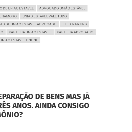
O DE UNIAO ESTAVEL
ADVOGADO UNIÃO ESTÁVEL
E NAMORO
UNIAO ESTAVEL VALE TUDO
TO DE UNIAO ESTAVEL ADVOGADO
JULIO MARTINS
DO
PARTILHA UNIAO ESTAVEL
PARTILHA ADVOGADO
UNIAO ESTAVEL ONLINE
EPARAÇÃO DE BENS MAS JÁ
RÊS ANOS. AINDA CONSIGO
MÔNIO?