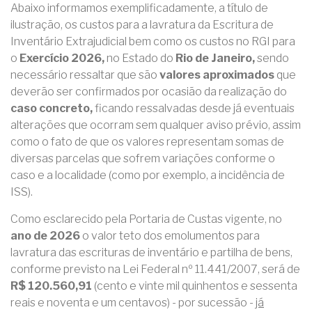
Abaixo informamos exemplificadamente, a título de
ilustração, os custos para a lavratura da Escritura de
Inventário Extrajudicial bem como os custos no RGI para
o
Exercício 2026,
no Estado do
Rio de Janeiro,
sendo
necessário ressaltar que são
valores aproximados
que
deverão ser confirmados por ocasião da realização do
caso concreto,
ficando ressalvadas desde já eventuais
alterações que ocorram sem qualquer aviso prévio, assim
como o fato de que os valores representam somas de
diversas parcelas que sofrem variações conforme o
caso e a localidade (como por exemplo, a incidência de
ISS).
Como esclarecido pela Portaria de Custas vigente, no
ano de 2026
o valor teto dos emolumentos para
lavratura das escrituras de inventário e partilha de bens,
conforme previsto na Lei Federal nº 11.441/2007, será de
R$ 120.560,91
(cento e vinte mil quinhentos e sessenta
reais e noventa e um centavos) - por sucessão -
já