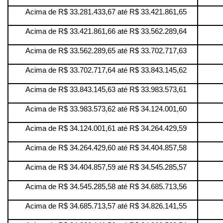
Acima de R$ 33.281.433,67 até R$ 33.421.861,65
Acima de R$ 33.421.861,66 até R$ 33.562.289,64
Acima de R$ 33.562.289,65 até R$ 33.702.717,63
Acima de R$ 33.702.717,64 até R$ 33.843.145,62
Acima de R$ 33.843.145,63 até R$ 33.983.573,61
Acima de R$ 33.983.573,62 até R$ 34.124.001,60
Acima de R$ 34.124.001,61 até R$ 34.264.429,59
Acima de R$ 34.264.429,60 até R$ 34.404.857,58
Acima de R$ 34.404.857,59 até R$ 34.545.285,57
Acima de R$ 34.545.285,58 até R$ 34.685.713,56
Acima de R$ 34.685.713,57 até R$ 34.826.141,55