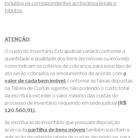
incluídos os correspondentes acréscimos legais e
tributos
.
ATENÇÃO
:
O custo do Inventário Extrajudicial variará conforme a
quantidade e qualidade dos bens (se móveis ou imóveis):
como indicam os critérios de cobrança, para esse tipo de
ato serão cobrados os emolumentos de acordo com
o
valor de cada bem imóvel
,
conforme as faixas dispostas
na Tabela de Custas vigente, não podendo o custo total
da escritura exceder o valor máximo das custas do
processo de inventário, requerido em sede judicial
(R$
120.560,91).
As escrituras de inventário que possuam disposição
acerca da
partilha de bens móveis
também suscitam a
aplicação da referida tabela de custas devendo-se, para