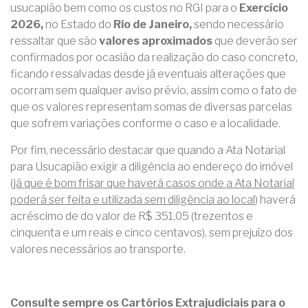
usucapião bem como os custos no RGI para o
Exercício
2026,
no Estado do
Rio de Janeiro,
sendo necessário
ressaltar que são
valores aproximados
que deverão ser
confirmados por ocasião da realização do caso concreto,
ficando ressalvadas desde já eventuais alterações que
ocorram sem qualquer aviso prévio, assim como o fato de
que os valores representam somas de diversas parcelas
que sofrem variações conforme o caso e a localidade.
Por fim, necessário destacar que quando a Ata Notarial
para Usucapião exigir a diligência ao endereço do imóvel
(
já que é bom frisar que haverá casos onde a Ata Notarial
poderá ser feita e utilizada sem diligência ao local
) haverá
acréscimo de do valor de R$ 351,05 (trezentos e
cinquenta e um reais e cinco centavos), sem prejuízo dos
valores necessários ao transporte.
Consulte sempre os Cartórios Extrajudiciais para o