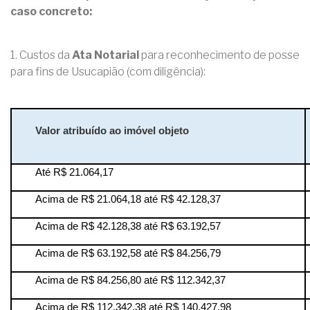
caso concreto:
1. Custos da
Ata Notarial
para reconhecimento de posse
para fins de Usucapião (com diligência):
Valor atribuído ao imóvel objeto
Até R$ 21.064,17
Acima de R$ 21.064,18 até R$ 42.128,37
Acima de R$ 42.128,38 até R$ 63.192,57
Acima de R$ 63.192,58 até R$ 84.256,79
Acima de R$ 84.256,80 até R$ 112.342,37
Acima de R$ 112.342,38 até R$ 140.427,98