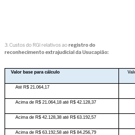
3. Custos do RGI relativos ao
registro do
reconhecimento extrajudicial da Usucapião:
Valor base para cálculo
Val
Até R$ 21.064,17
Acima de R$ 21.064,18 até R$ 42.128,37
Acima de R$ 42.128,38 até R$ 63.192,57
Acima de R$ 63.192,58 até R$ 84.256,79