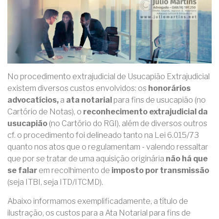
No procedimento extrajudicial de Usucapião Extrajudicial
existem diversos custos envolvidos: os
honorários
advocatícios,
a
ata notarial
para fins de usucapião (no
Cartório de Notas), o
reconhecimento extrajudicial da
usucapião
(no Cartório do RGI), além de diversos outros
cf. o procedimento foi delineado tanto na Lei 6.015/73
quanto nos atos que o regulamentam - valendo ressaltar
que por se tratar de uma aquisição originária
não há que
se falar
em recolhimento de
imposto por transmissão
(seja ITBI, seja ITD/ITCMD).
Abaixo informamos exemplificadamente, a título de
ilustração, os custos para a Ata Notarial para fins de