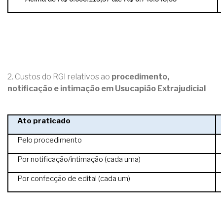
2. Custos do RGI relativos ao
procedimento,
notificação e intimação em Usucapião Extrajudicial
Ato praticado
Pelo procedimento
Por notificação/intimação (cada uma)
Por confecção de edital (cada um)