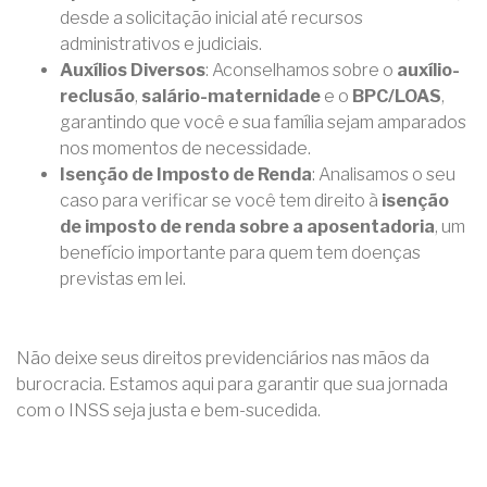
desde a solicitação inicial até recursos
administrativos e judiciais.
Auxílios Diversos
: Aconselhamos sobre o
auxílio-
reclusão
,
salário-maternidade
e o
BPC/LOAS
,
garantindo que você e sua família sejam amparados
nos momentos de necessidade.
Isenção de Imposto de Renda
: Analisamos o seu
caso para verificar se você tem direito à
isenção
de imposto de renda sobre a aposentadoria
, um
benefício importante para quem tem doenças
previstas em lei.
Não deixe seus direitos previdenciários nas mãos da
burocracia. Estamos aqui para garantir que sua jornada
com o INSS seja justa e bem-sucedida.