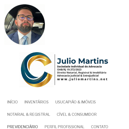
Pular
para
o
conteúdo
principal
NAVEGAÇÃO
INÍCIO
INVENTÁRIOS
USUCAPIÃO & IMÓVEIS
PRINCIPAL
NOTARIAL & REGISTRAL
CÍVEL & CONSUMIDOR
PREVIDENCIÁRIO
PERFIL PROFISSIONAL
CONTATO