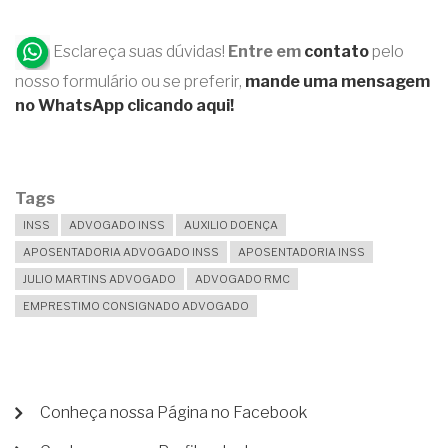
Esclareça suas dúvidas!
Entre em
contato
pelo
nosso formulário ou se preferir,
mande uma mensagem
no WhatsApp clicando aqui!
Tags
INSS
ADVOGADO INSS
AUXILIO DOENÇA
APOSENTADORIA ADVOGADO INSS
APOSENTADORIA INSS
JULIO MARTINS ADVOGADO
ADVOGADO RMC
EMPRESTIMO CONSIGNADO ADVOGADO
MENU
Conheça nossa Página no Facebook
DE