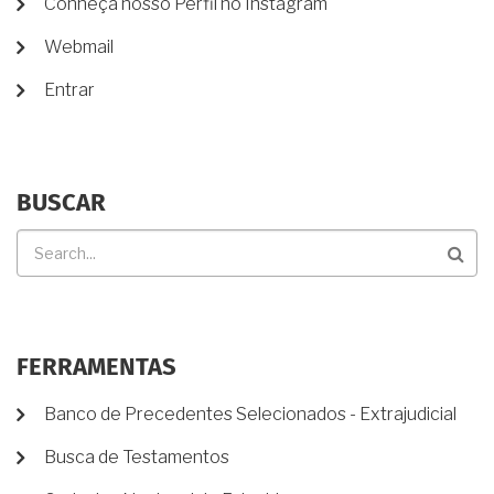
Conheça nosso Perfil no Instagram
CONTA
DE
Webmail
USUÁRIO
Entrar
BUSCAR
Buscar
FERRAMENTAS
Banco de Precedentes Selecionados - Extrajudicial
Busca de Testamentos