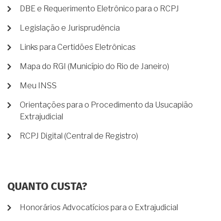
DBE e Requerimento Eletrônico para o RCPJ
Legislação e Jurisprudência
Links para Certidões Eletrônicas
Mapa do RGI (Município do Rio de Janeiro)
Meu INSS
Orientações para o Procedimento da Usucapião
Extrajudicial
RCPJ Digital (Central de Registro)
QUANTO CUSTA?
Honorários Advocatícios para o Extrajudicial