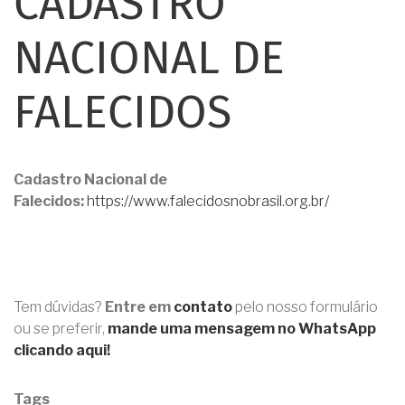
CADASTRO
NACIONAL DE
FALECIDOS
Cadastro Nacional de
Falecidos:
https://www.falecidosnobrasil.org.br/
Tem dúvidas?
Entre em
contato
pelo nosso formulário
ou se preferir,
mande uma mensagem no WhatsApp
clicando aqui!
Tags