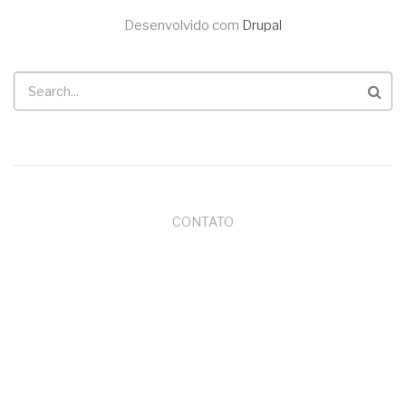
NAVEGAÇÃO
Desenvolvido com
Drupal
Buscar
MENU
CONTATO
DO
RODAPÉ