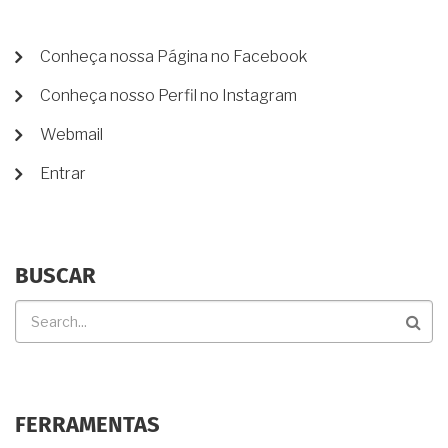
MENU
Conheça nossa Página no Facebook
DE
Conheça nosso Perfil no Instagram
CONTA
DE
Webmail
USUÁRIO
Entrar
BUSCAR
Buscar
FERRAMENTAS