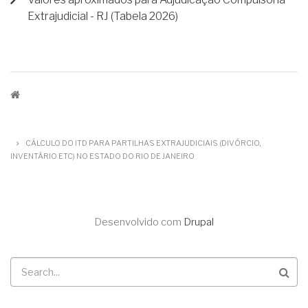
Extrajudicial - RJ (Tabela 2026)
TRILHA
DE
CÁLCULO DO ITD PARA PARTILHAS EXTRAJUDICIAIS (DIVÓRCIO,
NAVEGAÇÃO
INVENTÁRIO ETC) NO ESTADO DO RIO DE JANEIRO
Desenvolvido com
Drupal
Buscar