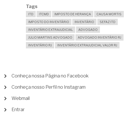
Tags
ITD
ITCMD
IMPOSTO DE HERANÇA
CAUSA MORTIS
IMPOSTO DO INVENTÁRIO
INVENTÁRIO
SEFAZ ITD
INVENTÁRIO EXTRAJUDICIAL
ADVOGADO
JULIO MARTINS ADVOGADO
ADVOGADO INVENTÁRIO RJ
INVENTÁRIO RJ
INVENTÁRIO EXTRAJUDICIAL VALOR RJ
MENU
Conheça nossa Página no Facebook
DE
Conheça nosso Perfil no Instagram
CONTA
DE
Webmail
USUÁRIO
Entrar