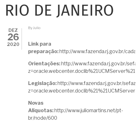
RIO DE JANEIRO
By
Julio
DEZ
26
Link para
2020
preparação:
http://www.fazenda.rj.gov.br/cadas
Orientações:
http://www.fazenda.rj.gov.br/sef
z=oracle.webcenter.doclib%21UCMServer%
Legislação:
http://www.fazenda.rj.gov.br/sefaz
z=oracle.webcenter.doclib%21%21UCMServ
Novas
Alíquotas:
http://www.juliomartins.net/pt-
br/node/600