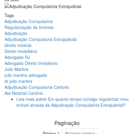
Tags
Adjudicação Compulsória
Regularização de Imóveis
Adjudicação
Adjudicação Compulsoria Extrajudicial
direito notarial
Direito Imobiliário
Advogado RJ
Advogado Direito Imobiliario
Julio Martins
julio martins advogado
dr julio martins
Adjudicação Compulsoria Cartorio
Ata Notarial Cartório
Leia mais
sobre Em quanto tempo consigo regularizar meu
imóvel através da Adjudicação Compulsória Extrajudicial?
Paginação
Página 1
Próxima página
››