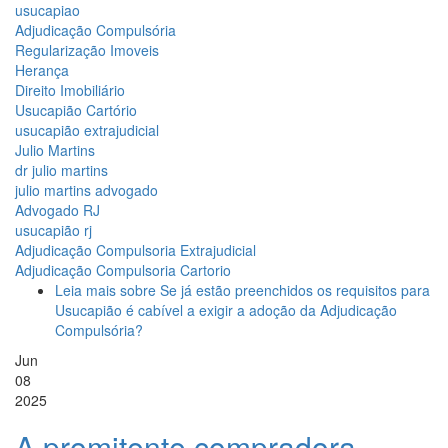
usucapiao
Adjudicação Compulsória
Regularização Imoveis
Herança
Direito Imobiliário
Usucapião Cartório
usucapião extrajudicial
Julio Martins
dr julio martins
julio martins advogado
Advogado RJ
usucapião rj
Adjudicação Compulsoria Extrajudicial
Adjudicação Compulsoria Cartorio
Leia mais
sobre Se já estão preenchidos os requisitos para
Usucapião é cabível a exigir a adoção da Adjudicação
Compulsória?
Jun
08
2025
A promitente compradora