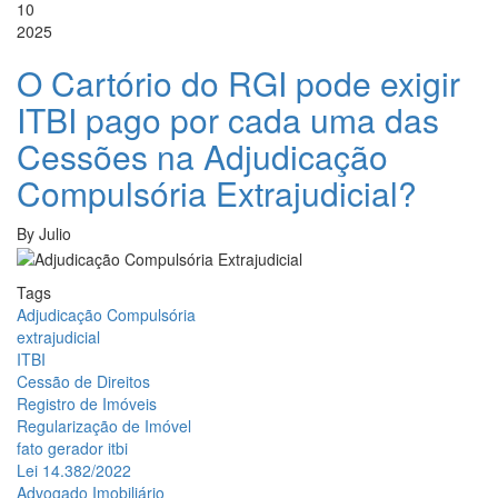
10
2025
O Cartório do RGI pode exigir
ITBI pago por cada uma das
Cessões na Adjudicação
Compulsória Extrajudicial?
By
Julio
Tags
Adjudicação Compulsória
extrajudicial
ITBI
Cessão de Direitos
Registro de Imóveis
Regularização de Imóvel
fato gerador itbi
Lei 14.382/2022
Advogado Imobiliário