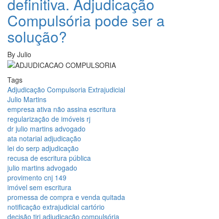
definitiva. Adjudicação
Compulsória pode ser a
solução?
By
Julio
Tags
Adjudicação Compulsoria Extrajudicial
Julio Martins
empresa ativa não assina escritura
regularização de imóveis rj
dr julio martins advogado
ata notarial adjudicação
lei do serp adjudicação
recusa de escritura pública
julio martins advogado
provimento cnj 149
imóvel sem escritura
promessa de compra e venda quitada
notificação extrajudicial cartório
decisão tjrj adjudicação compulsória