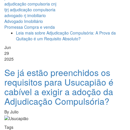
adjudicação compulsoria cnj
tjrj adjudicação compulsoria
advogado rj imobiliario
Advogado Imobiliário
Promessa Compra e venda
Leia mais
sobre Adjudicação Compulsória: A Prova da
Quitação é um Requisito Absoluto?
Jun
29
2025
Se já estão preenchidos os
requisitos para Usucapião é
cabível a exigir a adoção da
Adjudicação Compulsória?
By
Julio
Tags