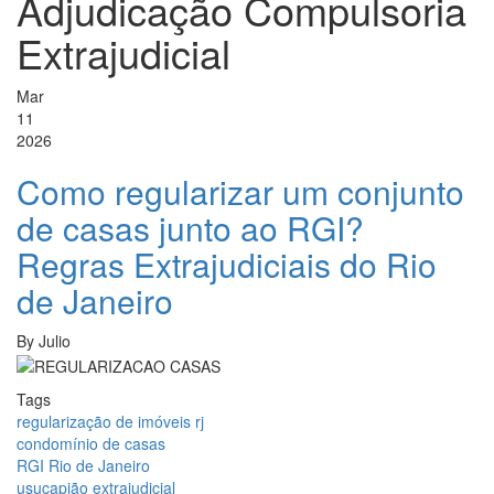
Adjudicação Compulsoria
Extrajudicial
Mar
11
2026
Como regularizar um conjunto
de casas junto ao RGI?
Regras Extrajudiciais do Rio
de Janeiro
By
Julio
Tags
regularização de imóveis rj
condomínio de casas
RGI Rio de Janeiro
usucapião extrajudicial