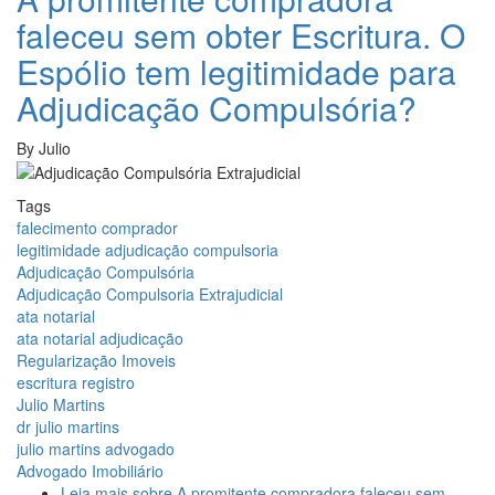
faleceu sem obter Escritura. O
Espólio tem legitimidade para
Adjudicação Compulsória?
By
Julio
Tags
falecimento comprador
legitimidade adjudicação compulsoria
Adjudicação Compulsória
Adjudicação Compulsoria Extrajudicial
ata notarial
ata notarial adjudicação
Regularização Imoveis
escritura registro
Julio Martins
dr julio martins
julio martins advogado
Advogado Imobiliário
Leia mais
sobre A promitente compradora faleceu sem