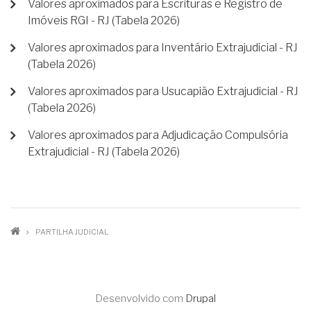
Valores aproximados para Escrituras e Registro de
Imóveis RGI - RJ (Tabela 2026)
Valores aproximados para Inventário Extrajudicial - RJ
(Tabela 2026)
Valores aproximados para Usucapião Extrajudicial - RJ
(Tabela 2026)
Valores aproximados para Adjudicação Compulsória
Extrajudicial - RJ (Tabela 2026)
TRILHA
PARTILHA JUDICIAL
DE
NAVEGAÇÃO
Desenvolvido com
Drupal