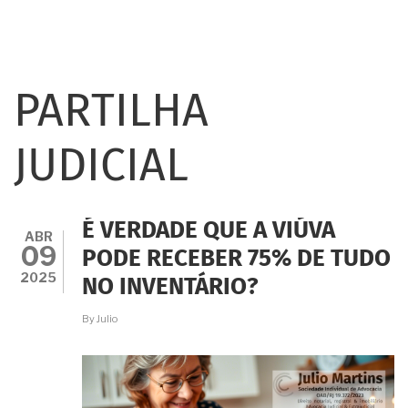
PARTILHA
JUDICIAL
É VERDADE QUE A VIÚVA
ABR
09
PODE RECEBER 75% DE TUDO
2025
NO INVENTÁRIO?
By
Julio