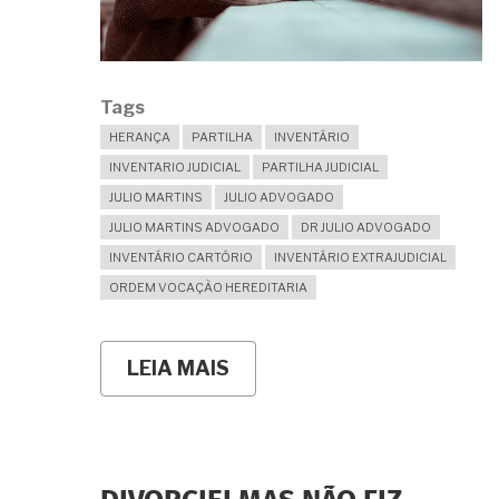
Tags
HERANÇA
PARTILHA
INVENTÁRIO
INVENTARIO JUDICIAL
PARTILHA JUDICIAL
JULIO MARTINS
JULIO ADVOGADO
JULIO MARTINS ADVOGADO
DR JULIO ADVOGADO
INVENTÁRIO CARTÓRIO
INVENTÁRIO EXTRAJUDICIAL
ORDEM VOCAÇÃO HEREDITARIA
LEIA MAIS
SOBRE
NÃO
TIVE
FILHOS
COM
O
FALECIDO.