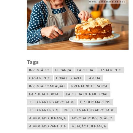
Tags
INVENTÁRIO
HERANÇA
PARTILHA
TESTAMENTO
CASAMENTO
UNIAO ESTAVEL
FAMILIA
INVENTARIO MEAÇÃO
INVENTARIO HERANÇA
PARTILHA JUDICIAL
PARTILHA EXTRAJUDICIAL
JULIO MARTINS ADVOGADO
DR JULIO MARTINS
JULIO MARTINS RJ
DR JULIO MARTINS ADVOGADO
ADVOGADO HERANÇA
ADVOGADO INVENTÁRIO
ADVOGADO PARTILHA
MEAÇÃO E HERANÇA