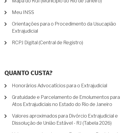
Mapa do RGI (Município do Rio de Janeiro)
Meu INSS
Orientações para o Procedimento da Usucapião
Extrajudicial
RCPJ Digital (Central de Registro)
QUANTO CUSTA?
Honorários Advocatícios para o Extrajudicial
Gratuidade e Parcelamento de Emolumentos para
Atos Extrajudiciais no Estado do Rio de Janeiro
Valores aproximados para Divórcio Extrajudicial e
Dissolução de União Estável - RJ (Tabela 2026)