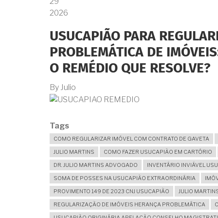
29
2026
USUCAPIÃO PARA REGULARI
PROBLEMÁTICA DE IMÓVEIS
O REMÉDIO QUE RESOLVE?
By
Julio
Tags
COMO REGULARIZAR IMÓVEL COM CONTRATO DE GAVETA
JULIO MARTINS
COMO FAZER USUCAPIÃO EM CARTÓRIO
DR. JULIO MARTINS ADVOGADO
INVENTÁRIO INVIÁVEL US
SOMA DE POSSES NA USUCAPIÃO EXTRAORDINÁRIA
IMÓ
PROVIMENTO 149 DE 2023 CNJ USUCAPIÃO
JULIO MARTI
REGULARIZAÇÃO DE IMÓVEIS HERANÇA PROBLEMÁTICA
C
USUCAPIÃO ORIGINÁRIA APELAÇÃO CONSELHO MAGISTRAT