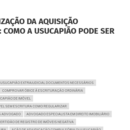
ZAÇÃO DA AQUISIÇÃO
: COMO A USUCAPIÃO PODE SER
USUCAPIÃO EXTRAJUDICIAL DOCUMENTOS NECESSÁRIOS
COMPROVAR ÓBICE À ESCRITURAÇÃO ORDINÁRIA
UCAPIÃO DE IMÓVEL
VEL SEM ESCRITURA COMO REGULARIZAR
NS ADVOGADO
ADVOGADO ESPECIALISTA EM DIREITO IMOBILIÁRIO
ERTIDÃO DE REGISTRO DE IMÓVEIS NEGATIVA
URA
AÇÃO DE ADJUDICAÇÃO COMPULSÓRIA OU USUCAPIÃO