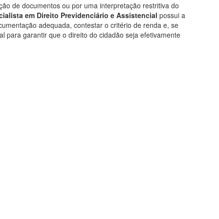
ção de documentos ou por uma interpretação restritiva do
alista em Direito Previdenciário e Assistencial
possui a
ocumentação adequada, contestar o critério de renda e, se
l para garantir que o direito do cidadão seja efetivamente