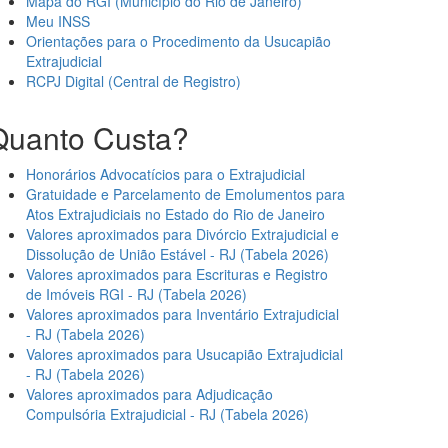
Mapa do RGI (Município do Rio de Janeiro)
Meu INSS
Orientações para o Procedimento da Usucapião
Extrajudicial
RCPJ Digital (Central de Registro)
Quanto Custa?
Honorários Advocatícios para o Extrajudicial
Gratuidade e Parcelamento de Emolumentos para
Atos Extrajudiciais no Estado do Rio de Janeiro
Valores aproximados para Divórcio Extrajudicial e
Dissolução de União Estável - RJ (Tabela 2026)
Valores aproximados para Escrituras e Registro
de Imóveis RGI - RJ (Tabela 2026)
Valores aproximados para Inventário Extrajudicial
- RJ (Tabela 2026)
Valores aproximados para Usucapião Extrajudicial
- RJ (Tabela 2026)
Valores aproximados para Adjudicação
Compulsória Extrajudicial - RJ (Tabela 2026)