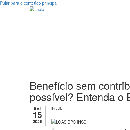
Pular para o conteúdo principal
Benefício sem contri
possível? Entenda 
SET
By
Julio
15
2025