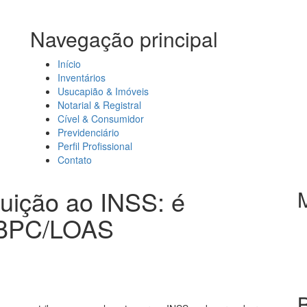
Navegação principal
Início
Inventários
Usucapião & Imóveis
Notarial & Registral
Cível & Consumidor
Previdenciário
Perfil Profissional
Contato
buição ao INSS: é
o BPC/LOAS