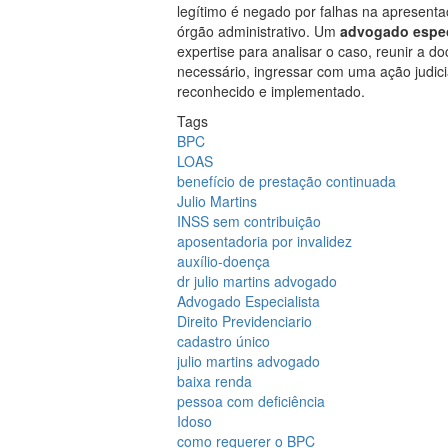
legítimo é negado por falhas na apresenta
órgão administrativo. Um
advogado especi
expertise para analisar o caso, reunir a d
necessário, ingressar com uma ação judicia
reconhecido e implementado.
Tags
BPC
LOAS
benefício de prestação continuada
Julio Martins
INSS sem contribuição
aposentadoria por invalidez
auxílio-doença
dr julio martins advogado
Advogado Especialista
Direito Previdenciario
cadastro único
julio martins advogado
baixa renda
pessoa com deficiência
Idoso
como requerer o BPC