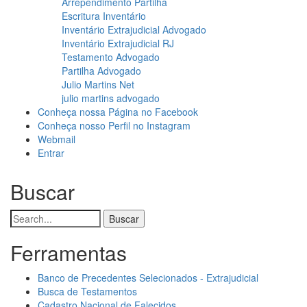
Arrependimento Partilha
Escritura Inventário
Inventário Extrajudicial Advogado
Inventário Extrajudicial RJ
Testamento Advogado
Partilha Advogado
Julio Martins Net
julio martins advogado
Conheça nossa Página no Facebook
Menu
Conheça nosso Perfil no Instagram
Webmail
de
Entrar
conta
Buscar
de
usuário
Buscar
Ferramentas
Banco de Precedentes Selecionados - Extrajudicial
Busca de Testamentos
Cadastro Nacional de Falecidos