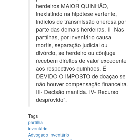
herdeiros MAIOR QUINHÃO,
inexistindo na hipótese vertente,
indícios de transmissão onerosa por
parte das demais herdeiras. II- Nas
partilhas, por inventário causa
mortis, separação judicial ou
divórcio, se herdeiro ou cônjuge
recebem direitos de valor excedente
aos respectivos quinhões, É
DEVIDO O IMPOSTO de doação se
não houver compensação financeira.
III- Decisão mantida. IV- Recurso
desprovido".
Tags
partilha
inventário
Advogado Inventário