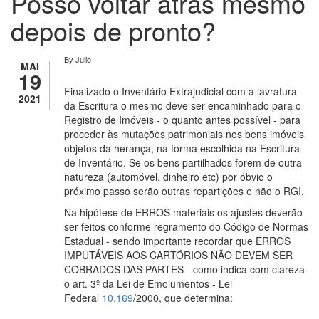
Posso voltar atrás mesmo
depois de pronto?
By
Julio
MAI
19
Finalizado o Inventário Extrajudicial com a lavratura
2021
da Escritura o mesmo deve ser encaminhado para o
Registro de Imóveis - o quanto antes possível - para
proceder às mutações patrimoniais nos bens imóveis
objetos da herança, na forma escolhida na Escritura
de Inventário. Se os bens partilhados forem de outra
natureza (automóvel, dinheiro etc) por óbvio o
próximo passo serão outras repartições e não o RGI.
Na hipótese de ERROS materiais os ajustes deverão
ser feitos conforme regramento do Código de Normas
Estadual - sendo importante recordar que ERROS
IMPUTÁVEIS AOS CARTÓRIOS NÃO DEVEM SER
COBRADOS DAS PARTES - como indica com clareza
o art. 3º da Lei de Emolumentos - Lei
Federal
10.169
/2000, que determina: