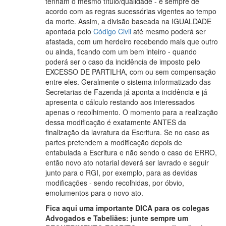
tenham o mesmo título/qualidade - e sempre de
acordo com as regras sucessórias vigentes ao tempo
da morte. Assim, a divisão baseada na IGUALDADE
apontada pelo
Código Civil
até mesmo poderá ser
afastada, com um herdeiro recebendo mais que outro
ou ainda, ficando com um bem inteiro - quando
poderá ser o caso da incidência de imposto pelo
EXCESSO DE PARTILHA, com ou sem compensação
entre eles. Geralmente o sistema informatizado das
Secretarias de Fazenda já aponta a incidência e já
apresenta o cálculo restando aos interessados
apenas o recolhimento. O momento para a realização
dessa modificação é exatamente ANTES da
finalização da lavratura da Escritura. Se no caso as
partes pretendem a modificação depois de
entabulada a Escritura e não sendo o caso de ERRO,
então novo ato notarial deverá ser lavrado e seguir
junto para o RGI, por exemplo, para as devidas
modificações - sendo recolhidas, por óbvio,
emolumentos para o novo ato.
Fica aqui uma importante DICA para os colegas
Advogados e Tabeliães: junte sempre um