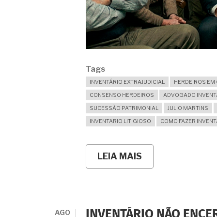
Tags
INVENTÁRIO EXTRAJUDICIAL
HERDEIROS EM 
CONSENSO HERDEIROS
ADVOGADO INVENT
SUCESSÃO PATRIMONIAL
JULIO MARTINS
INVENTARIO LITIGIOSO
COMO FAZER INVENT
LEIA MAIS
SOBRE
INVENTÁRIO
EXTRAJUDICIAL:
É
POSSÍVEL
RESOLVER
A
AGO
INVENTÁRIO NÃO ENCE