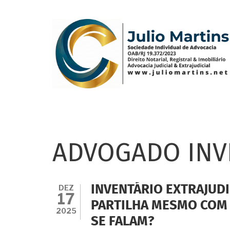
Pular
para
o
conteúdo
principal
ADVOGADO INV
DEZ
INVENTÁRIO EXTRAJUDI
17
PARTILHA MESMO COM 
2025
SE FALAM?