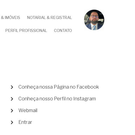
& IMÓVEIS
NOTARIAL & REGISTRAL
PERFIL PROFISSIONAL
CONTATO
MENU
Conheça nossa Página no Facebook
DE
Conheça nosso Perfil no Instagram
CONTA
DE
Webmail
USUÁRIO
Entrar