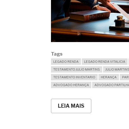
Tags
LEGADO RENDA
LEGADO RENDA VITALICIA
TESTAMENTO JULIO MARTINS
JULIO MARTI
TESTAMENTO INVENTARIO
HERANÇA
PAR
ADVOGADO HERANÇA
ADVOGADO PARTILH
LEIA MAIS
SOBRE
RENDA
VITALÍCIA
EM
TESTAMENTO: