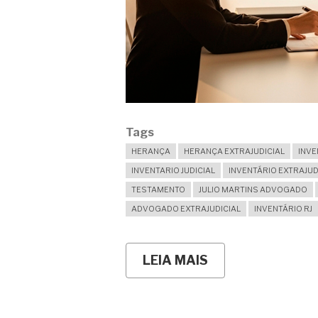
Tags
HERANÇA
HERANÇA EXTRAJUDICIAL
INVE
INVENTARIO JUDICIAL
INVENTÁRIO EXTRAJUD
TESTAMENTO
JULIO MARTINS ADVOGADO
ADVOGADO EXTRAJUDICIAL
INVENTÁRIO RJ
LEIA MAIS
SOBRE
INVENTÁRIO
NÃO
ENCERRA?
QUANDO