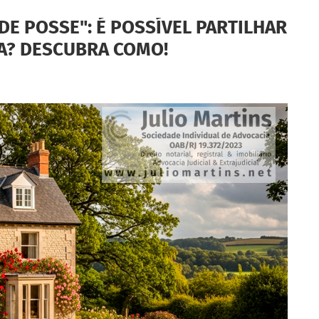
DE POSSE": É POSSÍVEL PARTILHAR
A? DESCUBRA COMO!