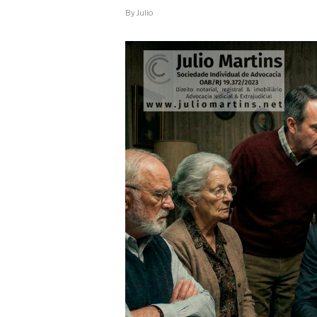
By
Julio