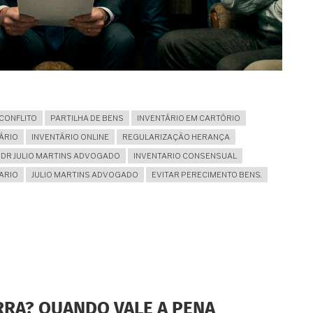
CONFLITO
PARTILHA DE BENS
INVENTÁRIO EM CARTÓRIO
ÁRIO
INVENTÁRIO ONLINE
REGULARIZAÇÃO HERANÇA
DR JULIO MARTINS ADVOGADO
INVENTARIO CONSENSUAL
ARIO
JULIO MARTINS ADVOGADO
EVITAR PERECIMENTO BENS.
RRA? QUANDO VALE A PENA