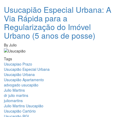
Usucapião Especial Urbana: A
Via Rápida para a
Regularização do Imóvel
Urbano (5 anos de posse)
By
Julio
Tags
Usucapiao Prazo
Usucapião Especial Urbana
Usucapião Urbana
Usucapião Apartamento
advogado usucapião
Julio Martins
dr julio martins
juliomartins
Julio Martins Usucapião
Usucapião Cartório
Usucapião RGI