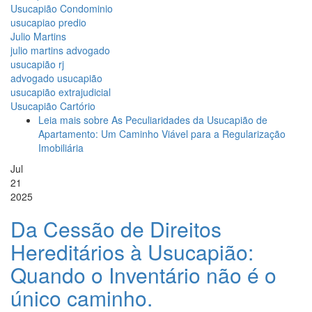
Usucapião Condominio
usucapiao predio
Julio Martins
julio martins advogado
usucapião rj
advogado usucapião
usucapião extrajudicial
Usucapião Cartório
Leia mais
sobre As Peculiaridades da Usucapião de
Apartamento: Um Caminho Viável para a Regularização
Imobiliária
Jul
21
2025
Da Cessão de Direitos
Hereditários à Usucapião:
Quando o Inventário não é o
único caminho.