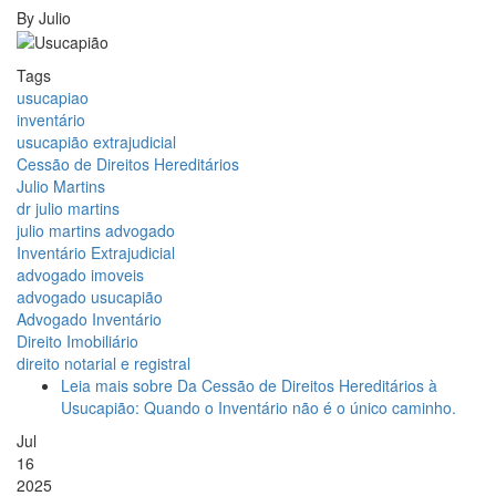
By
Julio
Tags
usucapiao
inventário
usucapião extrajudicial
Cessão de Direitos Hereditários
Julio Martins
dr julio martins
julio martins advogado
Inventário Extrajudicial
advogado imoveis
advogado usucapião
Advogado Inventário
Direito Imobiliário
direito notarial e registral
Leia mais
sobre Da Cessão de Direitos Hereditários à
Usucapião: Quando o Inventário não é o único caminho.
Jul
16
2025