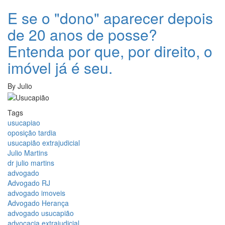
E se o "dono" aparecer depois
de 20 anos de posse?
Entenda por que, por direito, o
imóvel já é seu.
By
Julio
Tags
usucapiao
oposição tardia
usucapião extrajudicial
Julio Martins
dr julio martins
advogado
Advogado RJ
advogado imoveis
Advogado Herança
advogado usucapião
advocacia extrajudicial