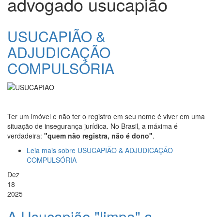
advogado usucapião
USUCAPIÃO &
ADJUDICAÇÃO
COMPULSÓRIA
Ter um imóvel e não ter o registro em seu nome é viver em uma
situação de insegurança jurídica. No Brasil, a máxima é
verdadeira:
"quem não registra, não é dono"
.
Leia mais
sobre USUCAPIÃO & ADJUDICAÇÃO
COMPULSÓRIA
Dez
18
2025
A Usucapião "limpa" a