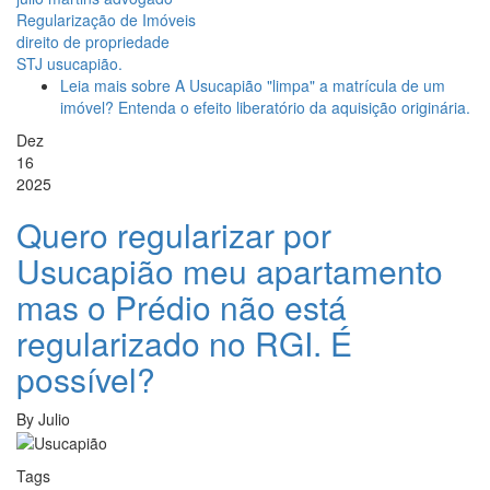
Regularização de Imóveis
direito de propriedade
STJ usucapião.
Leia mais
sobre A Usucapião "limpa" a matrícula de um
imóvel? Entenda o efeito liberatório da aquisição originária.
Dez
16
2025
Quero regularizar por
Usucapião meu apartamento
mas o Prédio não está
regularizado no RGI. É
possível?
By
Julio
Tags