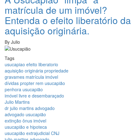
matrícula de um imóvel?
Entenda o efeito liberatório da
aquisição originária.
By
Julio
Tags
usucapiao efeito liberatorio
aquisição originária propriedade
gravames matrícula imóvel
dívidas propter rem usucapião
penhora usucapião
imóvel livre e desembaraçado
Julio Martins
dr julio martins advogado
advogado usucapião
extinção ônus imóvel
usucapião e hipoteca
usucapião extrajudicial CNJ
julio martins advogado