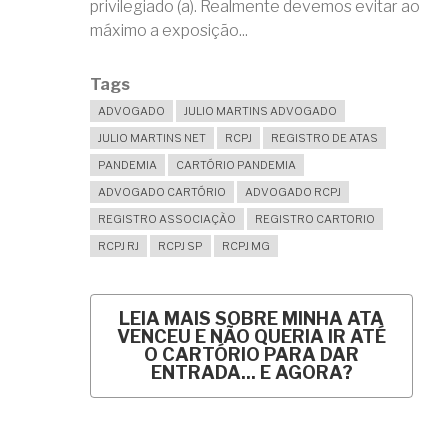
privilegiado (a). Realmente devemos evitar ao
máximo a exposição...
Tags
ADVOGADO
JULIO MARTINS ADVOGADO
JULIO MARTINS NET
RCPJ
REGISTRO DE ATAS
PANDEMIA
CARTÓRIO PANDEMIA
ADVOGADO CARTÓRIO
ADVOGADO RCPJ
REGISTRO ASSOCIAÇÃO
REGISTRO CARTORIO
RCPJ RJ
RCPJ SP
RCPJ MG
LEIA MAIS
SOBRE MINHA ATA
VENCEU E NÃO QUERIA IR ATÉ
O CARTÓRIO PARA DAR
ENTRADA... E AGORA?