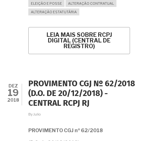
ELEIÇÃO E POSSE
ALTERAÇÃO CONTRATUAL
ALTERAÇÃO ESTATUTÁRIA
LEIA MAIS
SOBRE RCPJ
DIGITAL (CENTRAL DE
REGISTRO)
PROVIMENTO CGJ Nº 62/2018
DEZ
19
(D.O. DE 20/12/2018) -
2018
CENTRAL RCPJ RJ
By
Julio
PROVIMENTO CGJ nº 62/2018