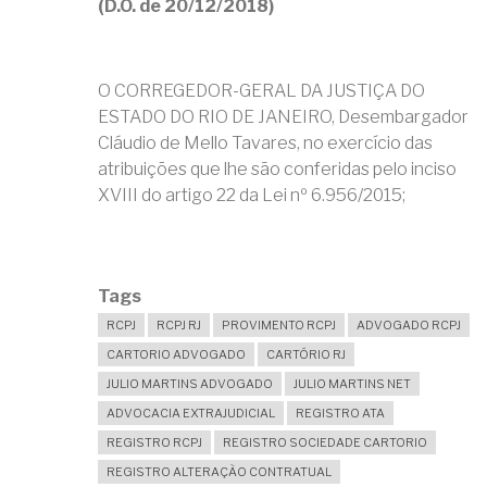
(D.O. de 20/12/2018)
O CORREGEDOR-GERAL DA JUSTIÇA DO
ESTADO DO RIO DE JANEIRO, Desembargador
Cláudio de Mello Tavares, no exercício das
atribuições que lhe são conferidas pelo inciso
XVIII do artigo 22 da Lei nº 6.956/2015;
Tags
RCPJ
RCPJ RJ
PROVIMENTO RCPJ
ADVOGADO RCPJ
CARTORIO ADVOGADO
CARTÓRIO RJ
JULIO MARTINS ADVOGADO
JULIO MARTINS NET
ADVOCACIA EXTRAJUDICIAL
REGISTRO ATA
REGISTRO RCPJ
REGISTRO SOCIEDADE CARTORIO
REGISTRO ALTERAÇÃO CONTRATUAL