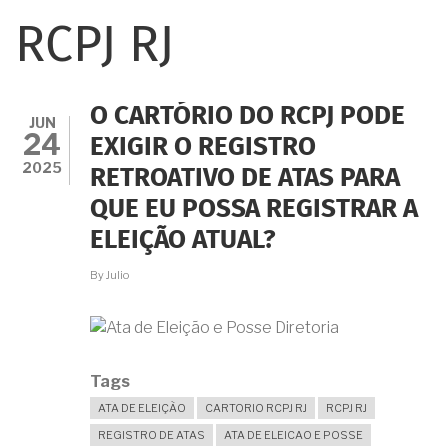
RCPJ RJ
O CARTÓRIO DO RCPJ PODE
JUN
24
EXIGIR O REGISTRO
2025
RETROATIVO DE ATAS PARA
QUE EU POSSA REGISTRAR A
ELEIÇÃO ATUAL?
By
Julio
Tags
ATA DE ELEIÇÃO
CARTORIO RCPJ RJ
RCPJ RJ
REGISTRO DE ATAS
ATA DE ELEICAO E POSSE