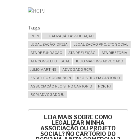
Tags
RCPJ
LEGALIZAÇÃO ASSOCIAÇÃO
LEGALIZAÇÃO IGREJA
LEGALIZAÇÃO PROJETO SOCIAL
ATA DE FUNDAÇÃO
ATA DE ELEIÇÃO
ATA DIRETORIA
ATA CONSELHO FISCAL
JULIO MARTINS ADVOGADO
JULIO MARTINS
ADVOGADO RCPJ
ESTATUTO SOCIAL RCPJ
REGISTRO EM CARTORIO
ASSOCIAÇÃO REGISTRO CARTORIO
RCPJ RJ
RCPJ ADVOGADO RJ
LEIA MAIS
SOBRE COMO
LEGALIZAR MINHA
ASSOCIAÇÃO OU PROJETO
SOCIAL? NO CARTÓRIO DO