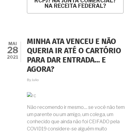
RCPJ? NA JUNTA COMERCIAL?
NA RECEITA FEDERAL?
MINHA ATA VENCEU E NÃO
MAI
28
QUERIA IR ATÉ O CARTÓRIO
2021
PARA DAR ENTRADA... E
AGORA?
By
Julio
Não recomendo ir mesmo.... se você não tem
um parente ou um amigo, um colega, um
conhecido que ainda não foi CEIFADO pela
COVID19 considere-se alguém muito