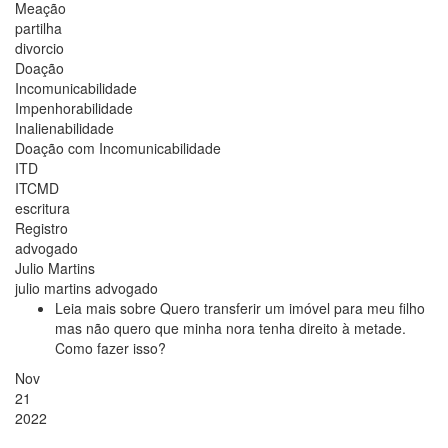
Meação
partilha
divorcio
Doação
Incomunicabilidade
Impenhorabilidade
Inalienabilidade
Doação com Incomunicabilidade
ITD
ITCMD
escritura
Registro
advogado
Julio Martins
julio martins advogado
Leia mais
sobre Quero transferir um imóvel para meu filho
mas não quero que minha nora tenha direito à metade.
Como fazer isso?
Nov
21
2022