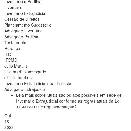
Inventário e Partilha
inventário
Inventário Extrajudicial
Cessão de Direitos
Planejamento Sucessório
Advogado Inventário
Advogado Partilha
Testamento
Herança
ITD
ITCMD
Julio Martins
julio martins advogado
dr julio martins
Inventário Extrajudicial quanto custa
Advogado Extrajudicial
Leia mais
sobre Quais são os atos possíveis em sede de
Inventário Extrajudicial conforme as regras atuais da Lei
11.441/2007 e regulamentação?
Out
18
2022