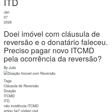
ITD
Jan
07
2026
Doei imóvel com cláusula de
reversão e o donatário faleceu.
Preciso pagar novo ITCMD
pela ocorrência da reversão?
By
Julio
Tags
Cláusula de Reversão
Doação
ITCMD
ITD
não incidência ITCMD
artigo 547 código civil