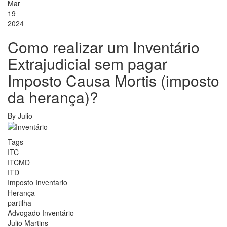
Mar
19
2024
Como realizar um Inventário
Extrajudicial sem pagar
Imposto Causa Mortis (imposto
da herança)?
By
Julio
Tags
ITC
ITCMD
ITD
Imposto Inventario
Herança
partilha
Advogado Inventário
Julio Martins