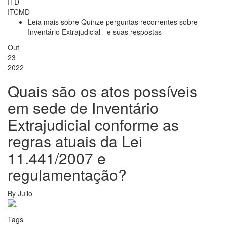
ITD
ITCMD
Leia mais
sobre Quinze perguntas recorrentes sobre
Inventário Extrajudicial - e suas respostas
Out
23
2022
Quais são os atos possíveis
em sede de Inventário
Extrajudicial conforme as
regras atuais da Lei
11.441/2007 e
regulamentação?
By
Julio
Tags