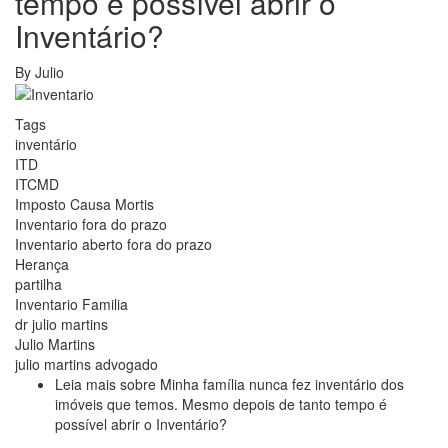
tempo é possível abrir o
Inventário?
By
Julio
Tags
inventário
ITD
ITCMD
Imposto Causa Mortis
Inventario fora do prazo
Inventario aberto fora do prazo
Herança
partilha
Inventario Familia
dr julio martins
Julio Martins
julio martins advogado
Leia mais
sobre Minha família nunca fez inventário dos
imóveis que temos. Mesmo depois de tanto tempo é
possível abrir o Inventário?