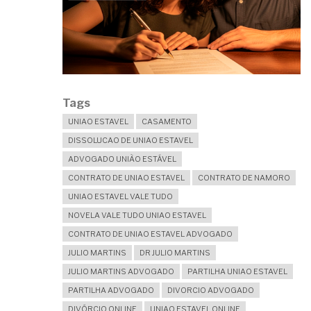
PARTE?
Tags
UNIAO ESTAVEL
CASAMENTO
DISSOLUCAO DE UNIAO ESTAVEL
ADVOGADO UNIÃO ESTÁVEL
CONTRATO DE UNIAO ESTAVEL
CONTRATO DE NAMORO
UNIAO ESTAVEL VALE TUDO
NOVELA VALE TUDO UNIAO ESTAVEL
CONTRATO DE UNIAO ESTAVEL ADVOGADO
JULIO MARTINS
DR JULIO MARTINS
JULIO MARTINS ADVOGADO
PARTILHA UNIAO ESTAVEL
PARTILHA ADVOGADO
DIVORCIO ADVOGADO
DIVÓRCIO ONLINE
UNIAO ESTAVEL ONLINE