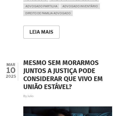
ADVOGADO PARTILHA
ADVOGADO INVENTÁRIO
DIREITO DE FAMILIA ADVOGADO
LEIA MAIS
SOBRE
É
VÁLIDO
O
PACTO
ONDE
O
MESMO SEM MORARMOS
CASAL
MAR
10
RENUNCIA
JUNTOS A JUSTIÇA PODE
AO
2025
CONSIDERAR QUE VIVO EM
DIREITO
REAL
UNIÃO ESTÁVEL?
DE
HABITAÇÃO
By
Julio
E
AO
DIREITO
CONCORRENCIAL
À