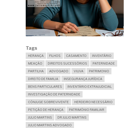
Tags
HERANÇA
FILHOS
CASAMENTO
INVENTÁRIO
MEAÇÃO
DIREITOS SUCESSÓRIOS
PATERNIDADE
PARTILHA
ADVOGADO
VIUVA
PATRIMONIO
DIREITO DE FAMILIA
INSEGURANÇA JURÍDICA
BENS PARTICULARES
INVENTÁRIO EXTRAJUDICIAL
INVESTIGAÇÃO DE PATERNIDADE
CÔNJUGE SOBREVIVENTE
HERDEIRO NECESSÁRIO
PETIÇÃO DE HERANÇA
PATRIMÔNIO FAMILIAR
JULIO MARTINS
DR JULIO MARTINS
JULIO MARTINS ADVOGADO