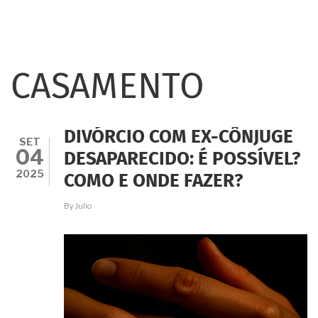
CASAMENTO
DIVÓRCIO COM EX-CÔNJUGE
SET
04
DESAPARECIDO: É POSSÍVEL?
2025
COMO E ONDE FAZER?
By
Julio