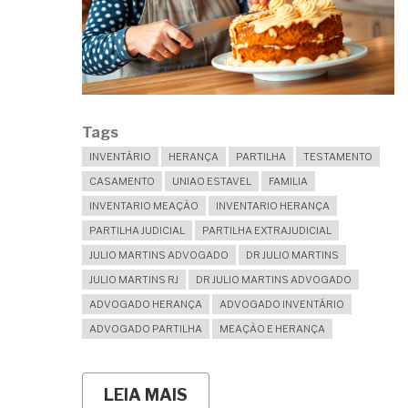
Tags
INVENTÁRIO
HERANÇA
PARTILHA
TESTAMENTO
CASAMENTO
UNIAO ESTAVEL
FAMILIA
INVENTARIO MEAÇÃO
INVENTARIO HERANÇA
PARTILHA JUDICIAL
PARTILHA EXTRAJUDICIAL
JULIO MARTINS ADVOGADO
DR JULIO MARTINS
JULIO MARTINS RJ
DR JULIO MARTINS ADVOGADO
ADVOGADO HERANÇA
ADVOGADO INVENTÁRIO
ADVOGADO PARTILHA
MEAÇÃO E HERANÇA
LEIA MAIS
SOBRE