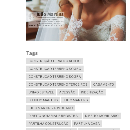
Tags
CONSTRUÇÃO TERRENO ALHEIO
CONSTRUÇÃO TERRENO SOGRO
CONSTRUÇÃO TERRENO SOGRA
CONSTRUÇÃO TERRENO TERCEIROS
CASAMENTO
UNIAO ESTAVEL
ACESSÃO
INDENIZAÇÃO
DR JULIO MARTINS
JULIO MARTINS
JULIO MARTINS ADVOGADO
DIREITO NOTARIAL E REGISTRAL
DIREITO IMOBILIÁRIO
PARTILHA CONSTRUÇÃO
PARTILHA CASA