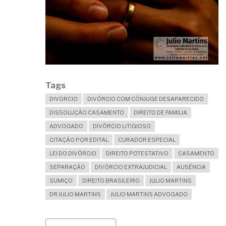
Tags
DIVORCIO
DIVÓRCIO COM CÔNJUGE DESAPARECIDO
DISSOLUÇÃO CASAMENTO
DIREITO DE FAMILIA
ADVOGADO
DIVÓRCIO LITIGIOSO
CITAÇÃO POR EDITAL
CURADOR ESPECIAL
LEI DO DIVÓRCIO
DIREITO POTESTATIVO
CASAMENTO
SEPARAÇÃO
DIVÓRCIO EXTRAJUDICIAL
AUSÊNCIA
SUMIÇO
DIREITO BRASILEIRO
JULIO MARTINS
DR JULIO MARTINS
JULIO MARTINS ADVOGADO