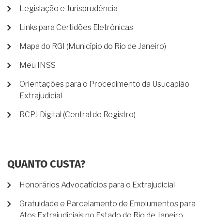
Legislação e Jurisprudência
Links para Certidões Eletrônicas
Mapa do RGI (Município do Rio de Janeiro)
Meu INSS
Orientações para o Procedimento da Usucapião
Extrajudicial
RCPJ Digital (Central de Registro)
QUANTO CUSTA?
Honorários Advocatícios para o Extrajudicial
Gratuidade e Parcelamento de Emolumentos para
Atos Extrajudiciais no Estado do Rio de Janeiro