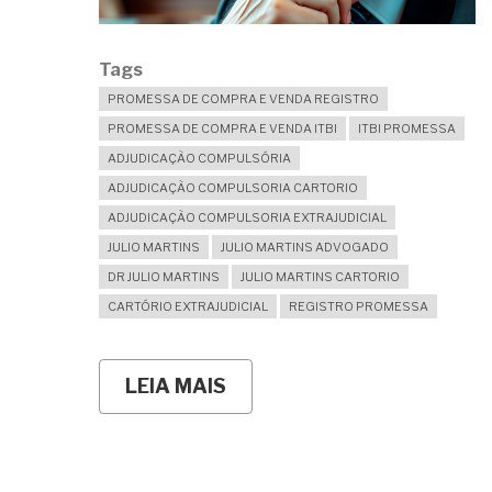
Tags
PROMESSA DE COMPRA E VENDA REGISTRO
PROMESSA DE COMPRA E VENDA ITBI
ITBI PROMESSA
ADJUDICAÇÃO COMPULSÓRIA
ADJUDICAÇÃO COMPULSORIA CARTORIO
ADJUDICAÇÃO COMPULSORIA EXTRAJUDICIAL
JULIO MARTINS
JULIO MARTINS ADVOGADO
DR JULIO MARTINS
JULIO MARTINS CARTORIO
CARTÓRIO EXTRAJUDICIAL
REGISTRO PROMESSA
LEIA MAIS
SOBRE
TENHO
MESMO
QUE
PAGAR
ITBI