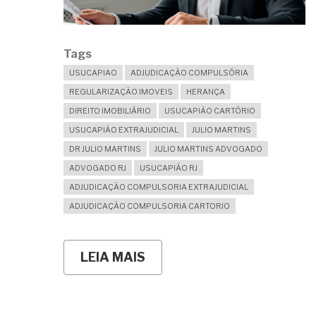
Tags
USUCAPIAO
ADJUDICAÇÃO COMPULSÓRIA
REGULARIZAÇÃO IMOVEIS
HERANÇA
DIREITO IMOBILIÁRIO
USUCAPIÃO CARTÓRIO
USUCAPIÃO EXTRAJUDICIAL
JULIO MARTINS
DR JULIO MARTINS
JULIO MARTINS ADVOGADO
ADVOGADO RJ
USUCAPIÃO RJ
ADJUDICAÇÃO COMPULSORIA EXTRAJUDICIAL
ADJUDICAÇÃO COMPULSORIA CARTORIO
LEIA MAIS
SOBRE
SE
JÁ
ESTÃO
PREENCHIDOS