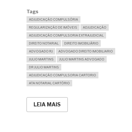
Tags
ADJUDICAÇÃO COMPULSÓRIA
REGULARIZAÇÃO DE IMÓVEIS
ADJUDICAÇÃO
ADJUDICAÇÃO COMPULSORIA EXTRAJUDICIAL
DIREITO NOTARIAL
DIREITO IMOBILIÁRIO
ADVOGADO RJ
ADVOGADO DIREITO IMOBILIARIO
JULIO MARTINS
JULIO MARTINS ADVOGADO
DR JULIO MARTINS
ADJUDICAÇÃO COMPULSORIA CARTORIO
ATA NOTARIAL CARTÓRIO
LEIA MAIS
SOBRE
EM
QUANTO
TEMPO
CONSIGO
REGULARIZAR