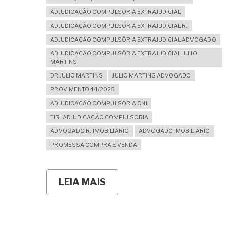
ADJUDICAÇÃO COMPULSORIA EXTRAJUDICIAL
ADJUDICAÇÃO COMPULSÓRIA EXTRAJUDICIAL RJ
ADJUDICAÇÃO COMPULSÓRIA EXTRAJUDICIAL ADVOGADO
ADJUDICAÇÃO COMPULSÓRIA EXTRAJUDICIAL JULIO
MARTINS
DR JULIO MARTINS
JULIO MARTINS ADVOGADO
PROVIMENTO 44/2025
ADJUDICAÇÃO COMPULSORIA CNJ
TJRJ ADJUDICAÇÃO COMPULSORIA
ADVOGADO RJ IMOBILIARIO
ADVOGADO IMOBILIÁRIO
PROMESSA COMPRA E VENDA
LEIA MAIS
SOBRE
ADJUDICAÇÃO
COMPULSÓRIA:
A
PROVA
DA