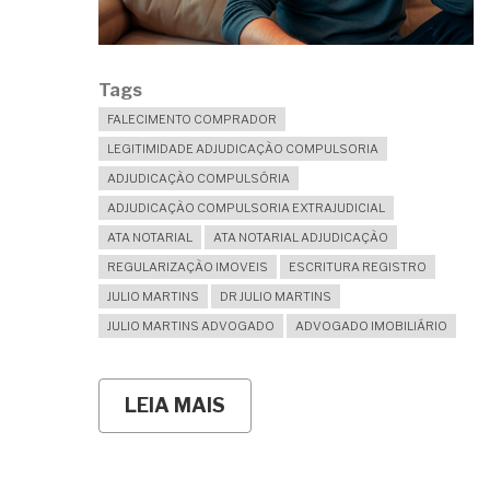
Tags
FALECIMENTO COMPRADOR
LEGITIMIDADE ADJUDICAÇÃO COMPULSORIA
ADJUDICAÇÃO COMPULSÓRIA
ADJUDICAÇÃO COMPULSORIA EXTRAJUDICIAL
ATA NOTARIAL
ATA NOTARIAL ADJUDICAÇÃO
REGULARIZAÇÃO IMOVEIS
ESCRITURA REGISTRO
JULIO MARTINS
DR JULIO MARTINS
JULIO MARTINS ADVOGADO
ADVOGADO IMOBILIÁRIO
LEIA MAIS
SOBRE
A
PROMITENTE
COMPRADORA
FALECEU