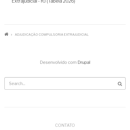
Extrajudicial - RJ (Tabela 2026)
TRILHA
ADJUDICAÇÃO COMPULSORIA EXTRAJUDICIAL
DE
NAVEGAÇÃO
Desenvolvido com
Drupal
Buscar
MENU
CONTATO