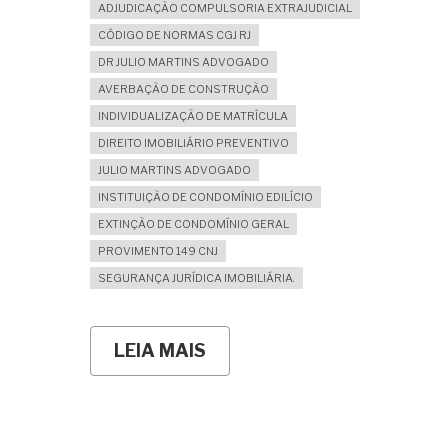
ADJUDICAÇÃO COMPULSORIA EXTRAJUDICIAL
CÓDIGO DE NORMAS CGJ RJ
DR JULIO MARTINS ADVOGADO
AVERBAÇÃO DE CONSTRUÇÃO
INDIVIDUALIZAÇÃO DE MATRÍCULA
DIREITO IMOBILIÁRIO PREVENTIVO
JULIO MARTINS ADVOGADO
INSTITUIÇÃO DE CONDOMÍNIO EDILÍCIO
EXTINÇÃO DE CONDOMÍNIO GERAL
PROVIMENTO 149 CNJ
SEGURANÇA JURÍDICA IMOBILIÁRIA.
LEIA MAIS
SOBRE
COMO
REGULARIZAR
UM
CONJUNTO
DE