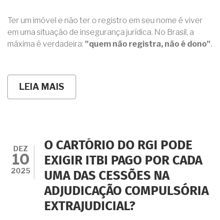
Ter um imóvel e não ter o registro em seu nome é viver
em uma situação de insegurança jurídica. No Brasil, a
máxima é verdadeira:
"quem não registra, não é dono"
.
LEIA MAIS
SOBRE
USUCAPIÃO
&
ADJUDICAÇÃO
COMPULSÓRIA
O CARTÓRIO DO RGI PODE
DEZ
10
EXIGIR ITBI PAGO POR CADA
2025
UMA DAS CESSÕES NA
ADJUDICAÇÃO COMPULSÓRIA
EXTRAJUDICIAL?