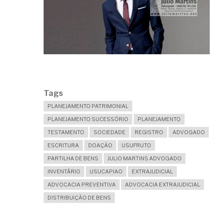
MUITA
GENTE
AINDA
ACHA
QUE
NÃO
VAI
MORRER…
Tags
PLANEJAMENTO PATRIMONIAL
PLANEJAMENTO SUCESSÓRIO
PLANEJAMENTO
TESTAMENTO
SOCIEDADE
REGISTRO
ADVOGADO
ESCRITURA
DOAÇÃO
USUFRUTO
PARTILHA DE BENS
JULIO MARTINS ADVOGADO
INVENTÁRIO
USUCAPIAO
EXTRAJUDICIAL
ADVOCACIA PREVENTIVA
ADVOCACIA EXTRAJUDICIAL
DISTRIBUIÇÃO DE BENS