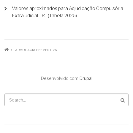
Valores aproximados para Adjudicação Compulsória
Extrajudicial - RJ (Tabela 2026)
TRILHA
ADVOCACIA PREVENTIVA
DE
NAVEGAÇÃO
Desenvolvido com
Drupal
Buscar