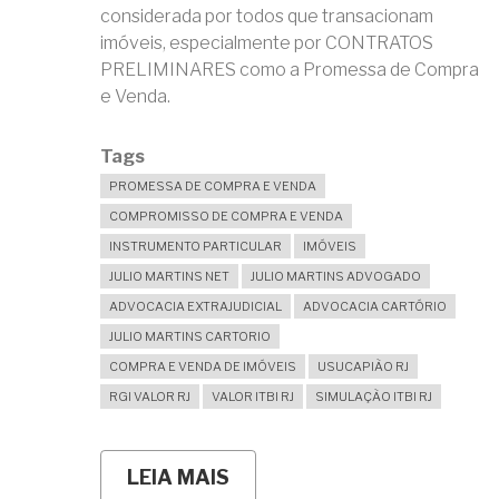
considerada por todos que transacionam
imóveis, especialmente por CONTRATOS
PRELIMINARES como a Promessa de Compra
e Venda.
Tags
PROMESSA DE COMPRA E VENDA
COMPROMISSO DE COMPRA E VENDA
INSTRUMENTO PARTICULAR
IMÓVEIS
JULIO MARTINS NET
JULIO MARTINS ADVOGADO
ADVOCACIA EXTRAJUDICIAL
ADVOCACIA CARTÓRIO
JULIO MARTINS CARTORIO
COMPRA E VENDA DE IMÓVEIS
USUCAPIÃO RJ
RGI VALOR RJ
VALOR ITBI RJ
SIMULAÇÃO ITBI RJ
LEIA MAIS
SOBRE
O