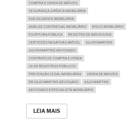
COMPRA E VENDA DE IMÓVEIS
SEGURANÇA JURÍDICA IMOBILIÁRIA
DUE DILIGENCE IMOBILIARIA
ANÁLISE CONTRATUAL IMOBILIÁRIO
RISCO IMOBILIÁRIO
ESCRITURA PÚBLICA
REGISTRO DE IMÓVEIS RGI
CERTIDÕES NEGATIVAS IMÓVEL
JULION MARTINS
JULION MARTINS ADVOGADO
CONTRATO DE COMPRA E VENDA
LEI DE REGISTROS PÚBLICOS
PREVENÇÃO LEGAL IMOBILIÁRIA
VENDA DE IMOVEIS
DR JULIO MARTINS ADVOGADO
JULIO MARTINS
ADVOGADO ESPECIALISTA IMOBILIÁRIO.
LEIA MAIS
SOBRE
A
IMPORTÂNCIA
DA