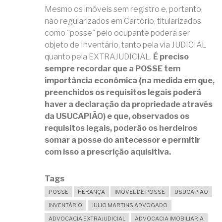
Mesmo os imóveis sem registro e, portanto,
não regularizados em Cartório, titularizados
como "posse" pelo ocupante poderá ser
objeto de Inventário, tanto pela via JUDICIAL
quanto pela EXTRAJUDICIAL.
É preciso
sempre recordar que a POSSE tem
importância econômica (na medida em que,
preenchidos os requisitos legais poderá
haver a declaração da propriedade através
da USUCAPIÃO) e que, observados os
requisitos legais, poderão os herdeiros
somar a posse do antecessor e permitir
com isso a prescrição aquisitiva.
Tags
POSSE
HERANÇA
IMÓVEL DE POSSE
USUCAPIAO
INVENTÁRIO
JULIO MARTINS ADVOGADO
ADVOCACIA EXTRAJUDICIAL
ADVOCACIA IMOBILIARIA