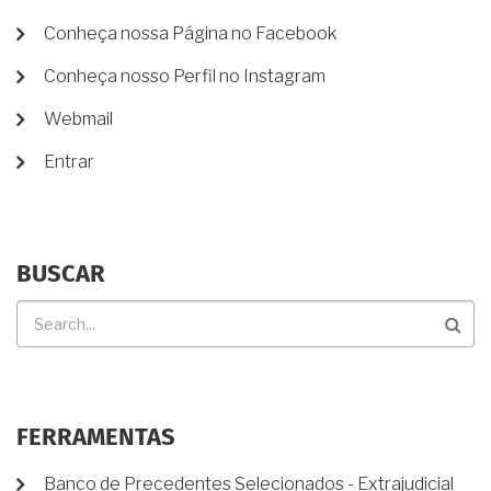
MENU
Conheça nossa Página no Facebook
DE
Conheça nosso Perfil no Instagram
CONTA
DE
Webmail
USUÁRIO
Entrar
BUSCAR
Buscar
FERRAMENTAS
Banco de Precedentes Selecionados - Extrajudicial