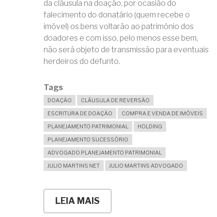
da cláusula na doação, por ocasião do
falecimento do donatário (quem recebe o
imóvel) os bens voltarão ao patrimônio dos
doadores e com isso, pelo menos esse bem,
não será objeto de transmissão para eventuais
herdeiros do defunto.
Tags
DOAÇÃO
CLÁUSULA DE REVERSÃO
ESCRITURA DE DOAÇÃO
COMPRA E VENDA DE IMÓVEIS
PLANEJAMENTO PATRIMONIAL
HOLDING
PLANEJAMENTO SUCESSÓRIO
ADVOGADO PLANEJAMENTO PATRIMONIAL
JULIO MARTINS NET
JULIO MARTINS ADVOGADO
LEIA MAIS
SOBRE
A