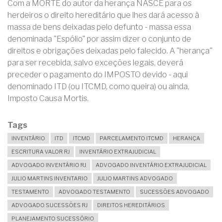
Com a MORTE do autor da herança NASCE para os
herdeiros o direito hereditário que lhes dará acesso à
massa de bens deixadas pelo defunto - massa essa
denominada "Espólio" por assim dizer o conjunto de
direitos e obrigações deixadas pelo falecido. A "herança"
para ser recebida, salvo exceções legais, deverá
preceder o pagamento do IMPOSTO devido - aqui
denominado ITD (ou ITCMD, como queira) ou ainda,
Imposto Causa Mortis.
Tags
INVENTÁRIO
ITD
ITCMD
PARCELAMENTO ITCMD
HERANÇA
ESCRITURA VALOR RJ
INVENTÁRIO EXTRAJUDICIAL
ADVOGADO INVENTÁRIO RJ
ADVOGADO INVENTÁRIO EXTRAJUDICIAL
JULIO MARTINS INVENTARIO
JULIO MARTINS ADVOGADO
TESTAMENTO
ADVOGADO TESTAMENTO
SUCESSÕES ADVOGADO
ADVOGADO SUCESSÕES RJ
DIREITOS HEREDITÁRIOS
PLANEJAMENTO SUCESSÓRIO