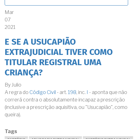
Mar
07
2021
E SE A USUCAPIÃO
EXTRAJUDICIAL TIVER COMO
TITULAR REGISTRAL UMA
CRIANÇA?
By
Julio
A regra do
Código Civil
- art.
198
, inc.
I
- aponta que não
correrá contra o absolutamente incapaz a prescrição
(inclusive a prescrição aquisitiva, ou "Usucapião", como
queira).
Tags