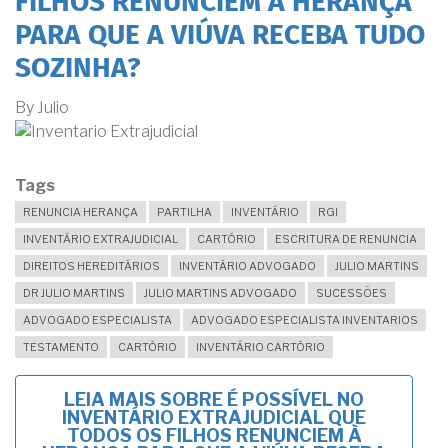
FILHOS RENUNCIEM À HERANÇA
PARA QUE A VIÚVA RECEBA TUDO
SOZINHA?
By
Julio
Tags
RENUNCIA HERANÇA
PARTILHA
INVENTÁRIO
RGI
INVENTÁRIO EXTRAJUDICIAL
CARTÓRIO
ESCRITURA DE RENUNCIA
DIREITOS HEREDITÁRIOS
INVENTÁRIO ADVOGADO
JULIO MARTINS
DR JULIO MARTINS
JULIO MARTINS ADVOGADO
SUCESSÕES
ADVOGADO ESPECIALISTA
ADVOGADO ESPECIALISTA INVENTARIOS
TESTAMENTO
CARTÓRIO
INVENTÁRIO CARTÓRIO
LEIA MAIS
SOBRE É POSSÍVEL NO
INVENTÁRIO EXTRAJUDICIAL QUE
TODOS OS FILHOS RENUNCIEM À