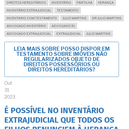
DIREITOS HEREDITÁRIOS
INVENTÁRIO
PARTILHA
HERANÇA
INVENTÁRIO EXTRAJUDICIAL
TESTAMENTO
INVENTARIO COM TESTAMENTO
JULIO MARTINS
DR JULIO MARTINS
ADVOGADO INVENTÁRIO
ADVOGADO RJ
ADVOGADO EXTRAJUDICIAL
EXTRAJUDICIAL
JULIO MARTINS
LEIA MAIS
SOBRE POSSO DISPOR EM
TESTAMENTO SOBRE IMÓVEIS NÃO
REGULARIZADOS OBJETO DE
DIREITOS POSSESSÓRIOS OU
DIREITOS HEREDITÁRIOS?
Out
31
2023
É POSSÍVEL NO INVENTÁRIO
EXTRAJUDICIAL QUE TODOS OS