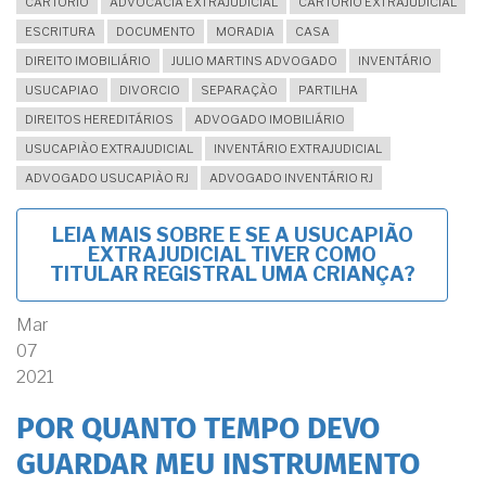
CARTÓRIO
ADVOCACIA EXTRAJUDICIAL
CARTÓRIO EXTRAJUDICIAL
ESCRITURA
DOCUMENTO
MORADIA
CASA
DIREITO IMOBILIÁRIO
JULIO MARTINS ADVOGADO
INVENTÁRIO
USUCAPIAO
DIVORCIO
SEPARAÇÃO
PARTILHA
DIREITOS HEREDITÁRIOS
ADVOGADO IMOBILIÁRIO
USUCAPIÃO EXTRAJUDICIAL
INVENTÁRIO EXTRAJUDICIAL
ADVOGADO USUCAPIÃO RJ
ADVOGADO INVENTÁRIO RJ
LEIA MAIS
SOBRE E SE A USUCAPIÃO
EXTRAJUDICIAL TIVER COMO
TITULAR REGISTRAL UMA CRIANÇA?
Mar
07
2021
POR QUANTO TEMPO DEVO
GUARDAR MEU INSTRUMENTO