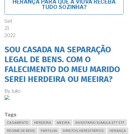
HERANÇA PARA QUE A VIÚVA RECEBA
TUDO SOZINHA?
Set
21
2022
SOU CASADA NA SEPARAÇÃO
LEGAL DE BENS. COM O
FALECIMENTO DO MEU MARIDO
SEREI HERDEIRA OU MEEIRA?
By
Julio
Tags
CASAMENTO
HERDEIRA
MEEIRA
INVENTARIO SUMULA 377 STF
REGIME DE BENS
PARTILHA
DIREITOS HEREDITÁRIOS
HERANÇA