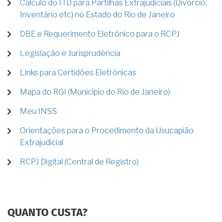
Cálculo do ITD para Partilhas Extrajudiciais (Divórcio,
Inventário etc) no Estado do Rio de Janeiro
DBE e Requerimento Eletrônico para o RCPJ
Legislação e Jurisprudência
Links para Certidões Eletrônicas
Mapa do RGI (Município do Rio de Janeiro)
Meu INSS
Orientações para o Procedimento da Usucapião
Extrajudicial
RCPJ Digital (Central de Registro)
QUANTO CUSTA?