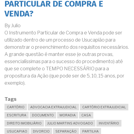
PARTICULAR DE COMPRA E
VENDA?
By
Julio
O Instrumento Particular de Compra e Venda pode ser
utilizado dentro de um processo de Usucapião para
demonstrar o preenchimento dos requisitos necessários.
A grande questão é manter esse (e outras provas,
essencialíssimas para o sucesso do procedimento) até
que se complete o TEMPO NECESSÁRIO para a
propositura da Ação (que pode ser de 5, 10, 15 anos, por
exemplo).
Tags
CARTÓRIO
ADVOCACIA EXTRAJUDICIAL
CARTÓRIO EXTRAJUDICIAL
ESCRITURA
DOCUMENTO
MORADIA
CASA
DIREITO IMOBILIÁRIO
JULIO MARTINS ADVOGADO
INVENTÁRIO
USUCAPIAO
DIVORCIO
SEPARAÇÃO
PARTILHA