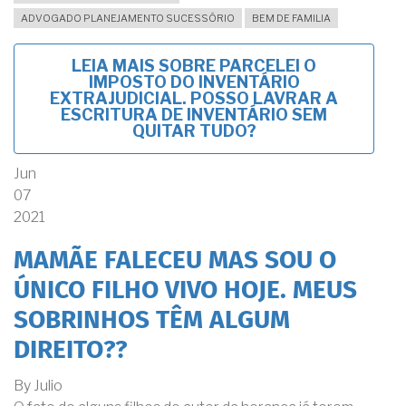
ADVOGADO PLANEJAMENTO SUCESSÓRIO
BEM DE FAMILIA
LEIA MAIS
SOBRE PARCELEI O
IMPOSTO DO INVENTÁRIO
EXTRAJUDICIAL. POSSO LAVRAR A
ESCRITURA DE INVENTÁRIO SEM
QUITAR TUDO?
Jun
07
2021
MAMÃE FALECEU MAS SOU O
ÚNICO FILHO VIVO HOJE. MEUS
SOBRINHOS TÊM ALGUM
DIREITO??
By
Julio