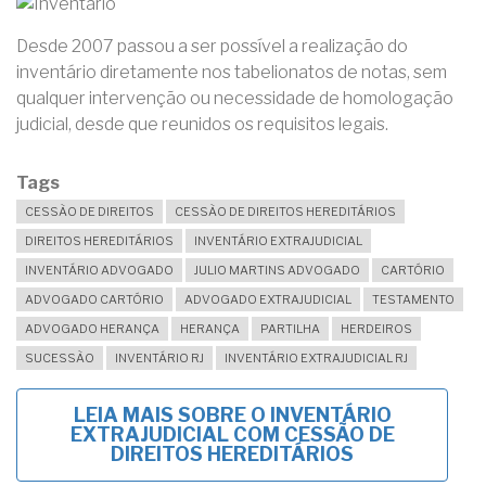
Desde 2007 passou a ser possível a realização do
inventário diretamente nos tabelionatos de notas, sem
qualquer intervenção ou necessidade de homologação
judicial, desde que reunidos os requisitos legais.
Tags
CESSÃO DE DIREITOS
CESSÃO DE DIREITOS HEREDITÁRIOS
DIREITOS HEREDITÁRIOS
INVENTÁRIO EXTRAJUDICIAL
INVENTÁRIO ADVOGADO
JULIO MARTINS ADVOGADO
CARTÓRIO
ADVOGADO CARTÓRIO
ADVOGADO EXTRAJUDICIAL
TESTAMENTO
ADVOGADO HERANÇA
HERANÇA
PARTILHA
HERDEIROS
SUCESSÃO
INVENTÁRIO RJ
INVENTÁRIO EXTRAJUDICIAL RJ
LEIA MAIS
SOBRE O INVENTÁRIO
EXTRAJUDICIAL COM CESSÃO DE
DIREITOS HEREDITÁRIOS