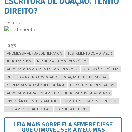
ESCRITURA DE DOAÇÃO. TENHO
DIREITO?
By
Julio
Tags
PROMESSA VERBAL DE HERANÇA
TESTAMENTO COMO FAZER
JULIO MARTINS
PLANEJAMENTO SUCESSÓRIO
ADVOGADO ESPECIALISTA EM SUCESSÕES
SUCESSÃO LEGÍTIMA
DR JULIO MARTINS ADVOGADO
DOAÇÃO DE BENS EM VIDA
ORDEM DA VOCAÇÃO HEREDITÁRIA
HERDEIROS NECESSARIOS
ADVOGADO PARA TESTAMENTO
JULIO MARTINS ADVOGADO
INVENTÁRIO SEM TESTAMENTO
COMO DESERDAR UM HERDEIRO
TESTAMENTO PARTICULAR
PARTILHA DE BENS.
LEIA MAIS
SOBRE ELA SEMPRE DISSE
QUE O IMÓVEL SERIA MEU, MAS