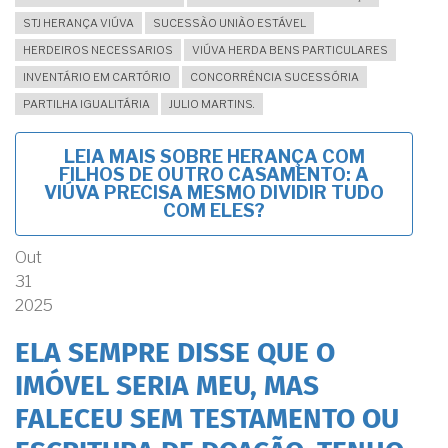
STJ HERANÇA VIÚVA
SUCESSÃO UNIÃO ESTÁVEL
HERDEIROS NECESSARIOS
VIÚVA HERDA BENS PARTICULARES
INVENTÁRIO EM CARTÓRIO
CONCORRÊNCIA SUCESSÓRIA
PARTILHA IGUALITÁRIA
JULIO MARTINS.
LEIA MAIS
SOBRE HERANÇA COM
FILHOS DE OUTRO CASAMENTO: A
VIÚVA PRECISA MESMO DIVIDIR TUDO
COM ELES?
Out
31
2025
ELA SEMPRE DISSE QUE O
IMÓVEL SERIA MEU, MAS
FALECEU SEM TESTAMENTO OU