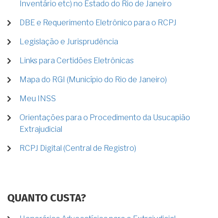
Inventário etc) no Estado do Rio de Janeiro
DBE e Requerimento Eletrônico para o RCPJ
Legislação e Jurisprudência
Links para Certidões Eletrônicas
Mapa do RGI (Município do Rio de Janeiro)
Meu INSS
Orientações para o Procedimento da Usucapião
Extrajudicial
RCPJ Digital (Central de Registro)
QUANTO CUSTA?