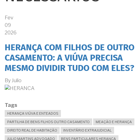
Fev
09
2026
HERANÇA COM FILHOS DE OUTRO
CASAMENTO: A VIÚVA PRECISA
MESMO DIVIDIR TUDO COM ELES?
By
Julio
Tags
HERANÇA VIÚVA E ENTEADOS
PARTILHA DE BENS FILHOS OUTRO CASAMENTO
MEAÇÃO E HERANÇA
DIREITO REAL DE HABITAÇÃO
INVENTÁRIO EXTRAJUDICIAL
JULIO MARTINS ADVOGADO
BENS PARTICULARES HERANÇA