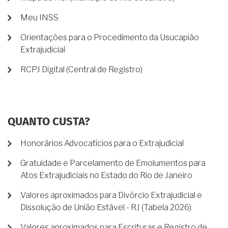
Meu INSS
Orientações para o Procedimento da Usucapião
Extrajudicial
RCPJ Digital (Central de Registro)
QUANTO CUSTA?
Honorários Advocatícios para o Extrajudicial
Gratuidade e Parcelamento de Emolumentos para
Atos Extrajudiciais no Estado do Rio de Janeiro
Valores aproximados para Divórcio Extrajudicial e
Dissolução de União Estável - RJ (Tabela 2026)
Valores aproximados para Escrituras e Registro de