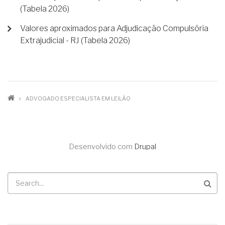
(Tabela 2026)
Valores aproximados para Adjudicação Compulsória
Extrajudicial - RJ (Tabela 2026)
TRILHA
ADVOGADO ESPECIALISTA EM LEILÃO
DE
NAVEGAÇÃO
Desenvolvido com
Drupal
Buscar