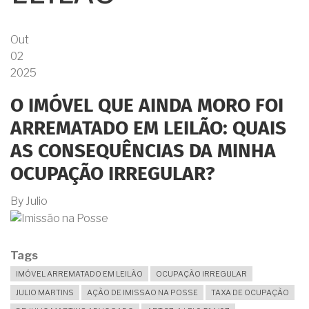
Out
02
2025
O IMÓVEL QUE AINDA MORO FOI
ARREMATADO EM LEILÃO: QUAIS
AS CONSEQUÊNCIAS DA MINHA
OCUPAÇÃO IRREGULAR?
By
Julio
Tags
IMÓVEL ARREMATADO EM LEILÃO
OCUPAÇÃO IRREGULAR
JULIO MARTINS
AÇÃO DE IMISSAO NA POSSE
TAXA DE OCUPAÇÃO