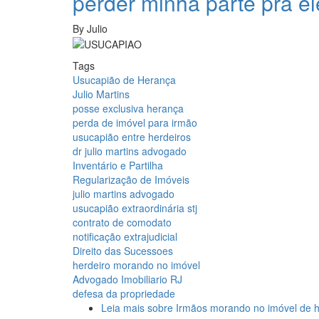
perder minha parte pra e
By
Julio
Tags
Usucapião de Herança
Julio Martins
posse exclusiva herança
perda de imóvel para irmão
usucapião entre herdeiros
dr julio martins advogado
Inventário e Partilha
Regularização de Imóveis
julio martins advogado
usucapião extraordinária stj
contrato de comodato
notificação extrajudicial
Direito das Sucessoes
herdeiro morando no imóvel
Advogado Imobiliario RJ
defesa da propriedade
Leia mais
sobre Irmãos morando no imóvel de h