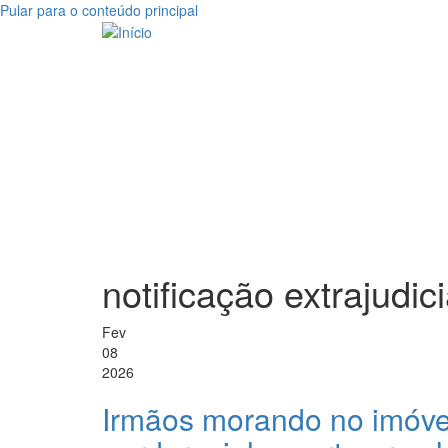
Pular para o conteúdo principal
notificação extrajudici
Fev
08
2026
Irmãos morando no imóvel