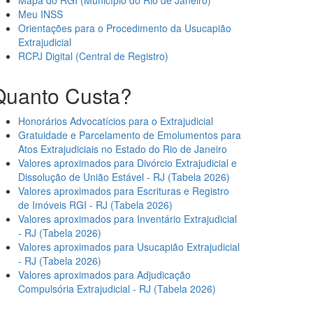
Mapa do RGI (Município do Rio de Janeiro)
Meu INSS
Orientações para o Procedimento da Usucapião
Extrajudicial
RCPJ Digital (Central de Registro)
Quanto Custa?
Honorários Advocatícios para o Extrajudicial
Gratuidade e Parcelamento de Emolumentos para
Atos Extrajudiciais no Estado do Rio de Janeiro
Valores aproximados para Divórcio Extrajudicial e
Dissolução de União Estável - RJ (Tabela 2026)
Valores aproximados para Escrituras e Registro
de Imóveis RGI - RJ (Tabela 2026)
Valores aproximados para Inventário Extrajudicial
- RJ (Tabela 2026)
Valores aproximados para Usucapião Extrajudicial
- RJ (Tabela 2026)
Valores aproximados para Adjudicação
Compulsória Extrajudicial - RJ (Tabela 2026)