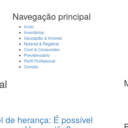
Navegação principal
Início
Inventários
Usucapião & Imóveis
Notarial & Registral
Cível & Consumidor
Previdenciário
Perfil Profissional
Contato
al
 de herança: É possível