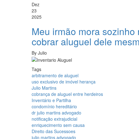
Dez
23
2025
Meu irmão mora sozinho 
cobrar aluguel dele mesm
By
Julio
Tags
arbitramento de aluguel
uso exclusivo de imóvel herança
Julio Martins
cobrança de aluguel entre herdeiros
Inventário e Partilha
condomínio hereditário
dr julio martins advogado
notificação extrajudicial
enriquecimento sem causa
Direito das Sucessoes
julio martins advogado