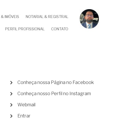
& IMÓVEIS
NOTARIAL & REGISTRAL
PERFIL PROFISSIONAL
CONTATO
MENU
Conheça nossa Página no Facebook
DE
Conheça nosso Perfil no Instagram
CONTA
DE
Webmail
USUÁRIO
Entrar