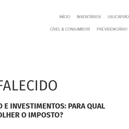
NAVEGAÇÃO
INÍCIO
INVENTÁRIOS
USUCAPIÃO 
PRINCIPAL
CÍVEL & CONSUMIDOR
PREVIDENCIÁRIO
FALECIDO
 E INVESTIMENTOS: PARA QUAL
OLHER O IMPOSTO?