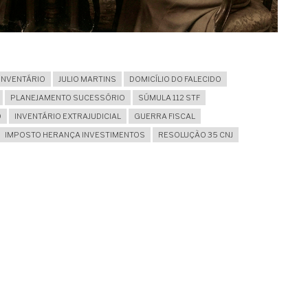
INVENTÁRIO
JULIO MARTINS
DOMICÍLIO DO FALECIDO
PLANEJAMENTO SUCESSÓRIO
SÚMULA 112 STF
O
INVENTÁRIO EXTRAJUDICIAL
GUERRA FISCAL
IMPOSTO HERANÇA INVESTIMENTOS
RESOLUÇÃO 35 CNJ