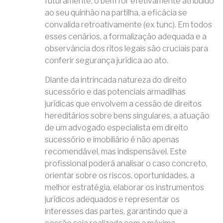
futuramente, o bem for efetivamente atribuído
ao seu quinhão na partilha, a eficácia se
convalida retroativamente (ex tunc). Em todos
esses cenários, a formalização adequada e a
observância dos ritos legais são cruciais para
conferir segurança jurídica ao ato.
Diante da intrincada natureza do direito
sucessório e das potenciais armadilhas
jurídicas que envolvem a cessão de direitos
hereditários sobre bens singulares, a atuação
de um advogado especialista em direito
sucessório e imobiliário é não apenas
recomendável, mas indispensável. Este
profissional poderá analisar o caso concreto,
orientar sobre os riscos, oportunidades, a
melhor estratégia, elaborar os instrumentos
jurídicos adequados e representar os
interesses das partes, garantindo que a