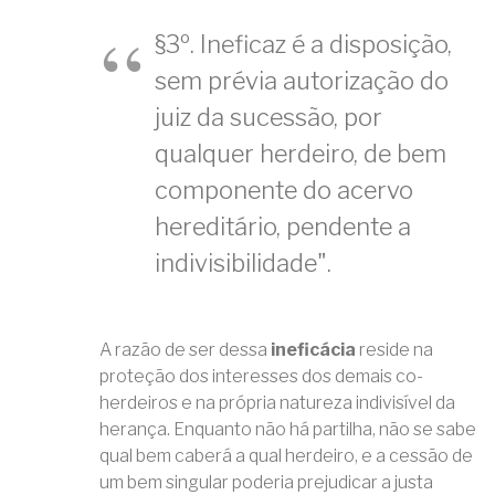
§3º. Ineficaz é a disposição,
sem prévia autorização do
juiz da sucessão, por
qualquer herdeiro, de bem
componente do acervo
hereditário, pendente a
indivisibilidade".
A razão de ser dessa
ineficácia
reside na
proteção dos interesses dos demais co-
herdeiros e na própria natureza indivisível da
herança. Enquanto não há partilha, não se sabe
qual bem caberá a qual herdeiro, e a cessão de
um bem singular poderia prejudicar a justa