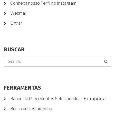
Conheça nosso Perfil no Instagram
CONTA
DE
Webmail
USUÁRIO
Entrar
BUSCAR
Buscar
FERRAMENTAS
Banco de Precedentes Selecionados - Extrajudicial
Busca de Testamentos