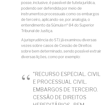
posse, inclusive, é passível de tutela jurídica,
podendo ser defendida por meio de
instrumentos processuais como os embargos
de terceiro, aplicando-se, por analogia, o
entendimento da Súmula nº 84 do Superior
Tribunal de Justiça.
A jurisprudência do STJ já examinou diversas
vezes sobre casos de Cessão de Direitos
sobre bem determinado, sendo possível extrair
diversas lições, como por exemplo:
"RECURSO ESPECIAL. CIVIL
E PROCESSUAL CIVIL.
EMBARGOS DE TERCEIRO.
CESSÃO DE DIREITOS
HEREDITÁRIOS . BEM