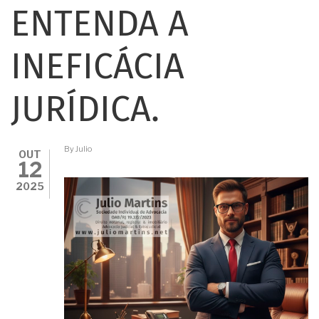
ENTENDA A
INEFICÁCIA
JURÍDICA.
By
Julio
OUT
12
2025