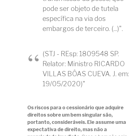
pode ser objeto de tutela
específica na via dos
embargos de terceiro. (...)".
(STJ - REsp: 1809548 SP.
Relator: Ministro RICARDO
VILLAS BÔAS CUEVA. J. em:
19/05/2020)"
Os riscos para o cessionário que adquire
direitos sobre um bem singular são,
portanto, consideráveis. Ele assume uma
expectativa de direito, mas não a