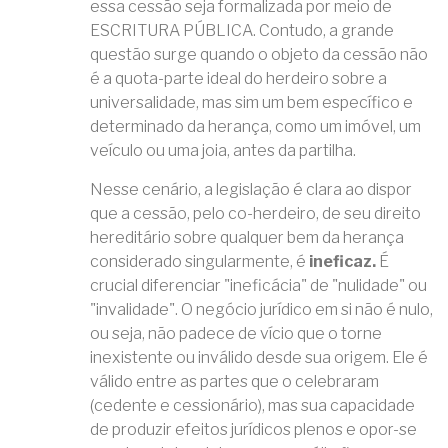
essa cessão seja formalizada por meio de
ESCRITURA PÚBLICA. Contudo, a grande
questão surge quando o objeto da cessão não
é a quota-parte ideal do herdeiro sobre a
universalidade, mas sim um bem específico e
determinado da herança, como um imóvel, um
veículo ou uma joia, antes da partilha.
Nesse cenário, a legislação é clara ao dispor
que a cessão, pelo co-herdeiro, de seu direito
hereditário sobre qualquer bem da herança
considerado singularmente, é
ineficaz.
É
crucial diferenciar "ineficácia" de "nulidade" ou
"invalidade". O negócio jurídico em si não é nulo,
ou seja, não padece de vício que o torne
inexistente ou inválido desde sua origem. Ele é
válido entre as partes que o celebraram
(cedente e cessionário), mas sua capacidade
de produzir efeitos jurídicos plenos e opor-se