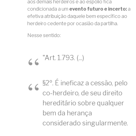
aos demais herdeiros e ao espólio fica
condicionada a um
evento futuro e incerto:
a
efetiva atribuição daquele bem específico ao
herdeiro cedente por ocasião da partilha.
Nesse sentido:
"Art. 1.793. (...)
§2º. É ineficaz a cessão, pelo
co-herdeiro, de seu direito
hereditário sobre qualquer
bem da herança
considerado singularmente.