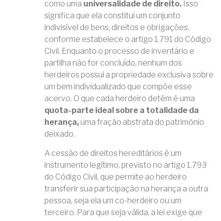
como uma
universalidade de direito.
Isso
significa que ela constitui um conjunto
indivisível de bens, direitos e obrigações,
conforme estabelece o artigo 1.791 do Código
Civil. Enquanto o processo de inventário e
partilha não for concluído, nenhum dos
herdeiros possui a propriedade exclusiva sobre
um bem individualizado que compõe esse
acervo. O que cada herdeiro detém é uma
quota-parte ideal sobre a totalidade da
herança,
uma fração abstrata do patrimônio
deixado.
A cessão de direitos hereditários é um
instrumento legítimo, previsto no artigo 1.793
do Código Civil, que permite ao herdeiro
transferir sua participação na herança a outra
pessoa, seja ela um co-herdeiro ou um
terceiro. Para que seja válida, a lei exige que