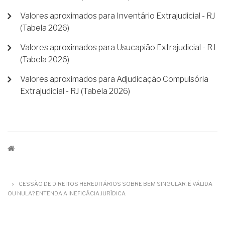
Valores aproximados para Inventário Extrajudicial - RJ
(Tabela 2026)
Valores aproximados para Usucapião Extrajudicial - RJ
(Tabela 2026)
Valores aproximados para Adjudicação Compulsória
Extrajudicial - RJ (Tabela 2026)
TRILHA
DE
CESSÃO DE DIREITOS HEREDITÁRIOS SOBRE BEM SINGULAR: É VÁLIDA
NAVEGAÇÃO
OU NULA? ENTENDA A INEFICÁCIA JURÍDICA.