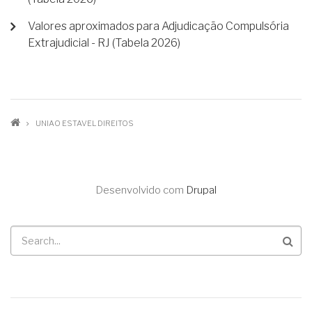
Valores aproximados para Adjudicação Compulsória
Extrajudicial - RJ (Tabela 2026)
TRILHA
UNIAO ESTAVEL DIREITOS
DE
NAVEGAÇÃO
Desenvolvido com
Drupal
Buscar