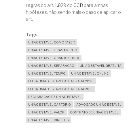
regras do art.
1.829
do
CCB
para ambas
hipóteses, não sendo mais o caso de aplicar o
art.
Tags
UNIAO ESTAVEL COMO FAZER
UNIAO ESTAVEL E CASAMENTO
UNIAO ESTAVEL QUANTO CUSTA
UNIAO ESTAVEL SEPARACAO
UNIAO ESTAVEL GRATUITA
UNIAO ESTAVEL TEMPO
UNIAO ESTAVEL ONLINE
LEI DA UNIAO ESTAVEL ATUALIZADA 2020
LEI DA UNIAO ESTAVEL ATUALIZADA 2021
DECLARACAO DE UNIAO ESTAVEL
UNIÃO ESTÁVEL CARTÓRIO
ADVOGADO UNIÃO ESTÁVEL
UNIAO ESTAVEL VALOR
CONTRATO DE UNIAO ESTAVEL
UNIAO ESTAVEL DIREITOS