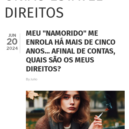
DIREITOS
MEU "NAMORIDO" ME
JUN
20
ENROLA HÁ MAIS DE CINCO
2024
ANOS... AFINAL DE CONTAS,
QUAIS SÃO OS MEUS
DIREITOS?
By
Julio