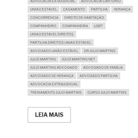
ADVOCACIA EXTAJUDICIAL
ADVOCACIA CARTÓRIO
UNIAO ESTAVEL
CASAMENTO
PARTILHA
HERANÇA
CONCORRENCIA
DIREITO DE HABITAÇÃO
COMPANHEIRO
COMPANHEIRA
LGBT
UNIAO ESTAVEL DIREITOS
PARTILHA DIREITOS UNIAO ESTAVEL
ADVOGADO UNIÃO ESTÁVEL
DR JULIO MARTINS
JULIO MARTINS
JULIO MARTINS NET
JULIO MARTINS ADVOGADO
ADVOGADO DE FAMILIA
ADVOGADO DE HERANÇA
ADVOGADO PARTILHA
ADVOCACIA EXTRAJUDICIAL
TREINAMENTO JULIO MARTINS
CURSO JULIO MARTINS
LEIA MAIS
SOBRE
TÍNHAMOS
UNIÃO
ESTÁVEL
PORÉM