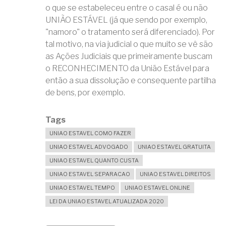
o que se estabeleceu entre o casal é ou não
UNIÃO ESTÁVEL (já que sendo por exemplo,
"namoro" o tratamento será diferenciado). Por
tal motivo, na via judicial o que muito se vê são
as Ações Judiciais que primeiramente buscam
o RECONHECIMENTO da União Estável para
então a sua dissolução e consequente partilha
de bens, por exemplo.
Tags
UNIAO ESTAVEL COMO FAZER
UNIAO ESTAVEL ADVOGADO
UNIAO ESTAVEL GRATUITA
UNIAO ESTAVEL QUANTO CUSTA
UNIAO ESTAVEL SEPARACAO
UNIAO ESTAVEL DIREITOS
UNIAO ESTAVEL TEMPO
UNIAO ESTAVEL ONLINE
LEI DA UNIAO ESTAVEL ATUALIZADA 2020