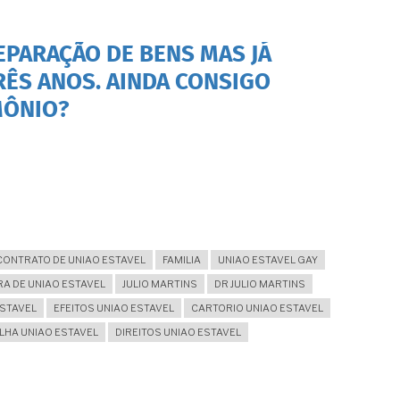
EPARAÇÃO DE BENS MAS JÁ
RÊS ANOS. AINDA CONSIGO
MÔNIO?
CONTRATO DE UNIAO ESTAVEL
FAMILIA
UNIAO ESTAVEL GAY
A DE UNIAO ESTAVEL
JULIO MARTINS
DR JULIO MARTINS
ESTAVEL
EFEITOS UNIAO ESTAVEL
CARTORIO UNIAO ESTAVEL
LHA UNIAO ESTAVEL
DIREITOS UNIAO ESTAVEL