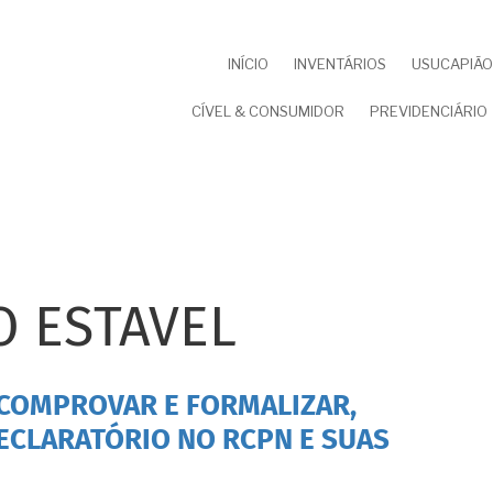
NAVEGAÇÃO
INÍCIO
INVENTÁRIOS
USUCAPIÃO 
PRINCIPAL
CÍVEL & CONSUMIDOR
PREVIDENCIÁRIO
O ESTAVEL
 COMPROVAR E FORMALIZAR,
ECLARATÓRIO NO RCPN E SUAS