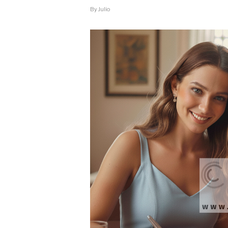
By
Julio