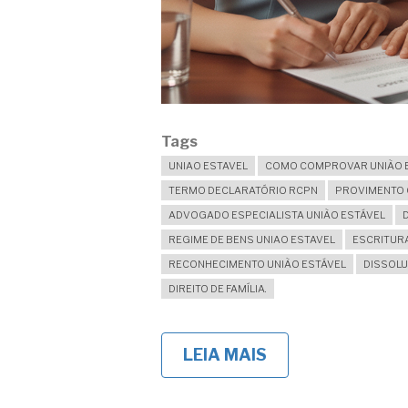
Tags
UNIAO ESTAVEL
COMO COMPROVAR UNIÃO 
TERMO DECLARATÓRIO RCPN
PROVIMENTO C
ADVOGADO ESPECIALISTA UNIÃO ESTÁVEL
REGIME DE BENS UNIAO ESTAVEL
ESCRITURA
RECONHECIMENTO UNIÃO ESTÁVEL
DISSOLU
DIREITO DE FAMÍLIA.
LEIA MAIS
SOBRE
UNIÃO
ESTÁVEL:
COMO