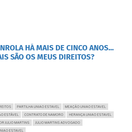
ROLA HÁ MAIS DE CINCO ANOS...
AIS SÃO OS MEUS DIREITOS?
REITOS
PARTILHA UNIAO ESTAVEL
MEAÇÃO UNIAO ESTAVEL
O ESTÁVEL
CONTRATO DE NAMORO
HERANÇA UNIAO ESTAVEL
DR JULIO MARTINS
JULIO MARTINS ADVOGADO
NIAO ESTAVEL