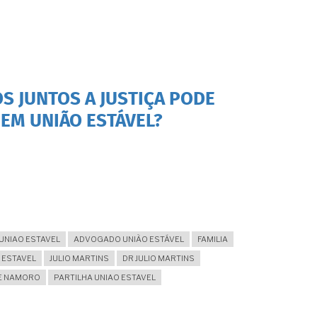
 JUNTOS A JUSTIÇA PODE
EM UNIÃO ESTÁVEL?
UNIAO ESTAVEL
ADVOGADO UNIÃO ESTÁVEL
FAMILIA
 ESTAVEL
JULIO MARTINS
DR JULIO MARTINS
E NAMORO
PARTILHA UNIAO ESTAVEL