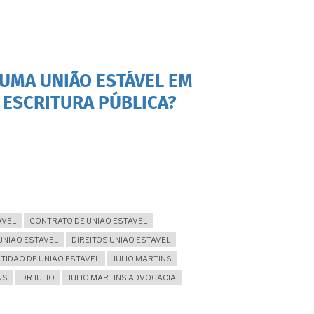
 UMA UNIÃO ESTÁVEL EM
 ESCRITURA PÚBLICA?
AVEL
CONTRATO DE UNIAO ESTAVEL
UNIAO ESTAVEL
DIREITOS UNIAO ESTAVEL
TIDAO DE UNIAO ESTAVEL
JULIO MARTINS
NS
DR JULIO
JULIO MARTINS ADVOCACIA