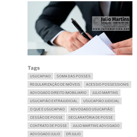
Tags
USUCAPIAO
SOMA DAS POSSES
REGULARIZAÇÃO DE IMÓVEIS
ACESSIO POSSESSIONIS
ADVOGADO DIREITO IMOBILIARIO
JULIO MARTINS
USUCAPIÃO EXTRAJUDICIAL
USUCAPIÃO JUDICIAL
O QUE E USUCAPIAO
ADVOGADO USUCAPIÃO
CESSÃO DE POSSE
DECLARATÓRIA DE POSSE
CONTRATO DE POSSE
JULIO MARTINS ADVOGADO
ADVOGADO JULIO
DR JULIO