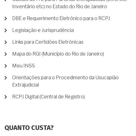
Inventário etc) no Estado do Rio de Janeiro
DBE e Requerimento Eletrônico para o RCPJ
Legislação e Jurisprudência
Links para Certidões Eletrônicas
Mapa do RGI (Município do Rio de Janeiro)
Meu INSS
Orientações para o Procedimento da Usucapião
Extrajudicial
RCPJ Digital (Central de Registro)
QUANTO CUSTA?