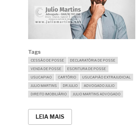
Tags
CESSÃO DE POSSE
DECLARATÓRIA DE POSSE
VENDA DE POSSE
ESCRITURA DE POSSE
USUCAPIAO
CARTÓRIO
USUCAPIÃO EXTRAJUDICIAL
JULIO MARTINS
DR JULIO
ADVOGADO JULIO
DIREITO IMOBILIÁRIO
JULIO MARTINS ADVOGADO
LEIA MAIS
SOBRE
"VENDER"
A
POSSE
QUE