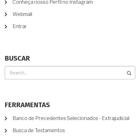
Conheça nosso Perfil no Instagram
CONTA
DE
Webmail
USUÁRIO
Entrar
BUSCAR
Buscar
FERRAMENTAS
Banco de Precedentes Selecionados - Extrajudicial
Busca de Testamentos