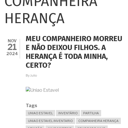
COMPANHEIRA
HERANÇA
MEU COMPANHEIRO MORREU
NOV
21
E NÃO DEIXOU FILHOS. A
2024
HERANÇA É TODA MINHA,
CERTO?
By
Julio
Tags
UNIAO ESTAVEL
INVENTÁRIO
PARTILHA
UNIAO ESTAVEL INVENTARIO
COMPANHEIRA HERANÇA