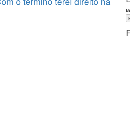
om o término terei direito na
B