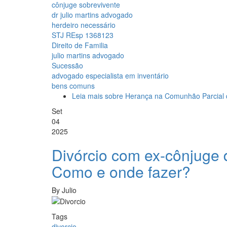
cônjuge sobrevivente
dr julio martins advogado
herdeiro necessário
STJ REsp 1368123
Direito de Familia
julio martins advogado
Sucessão
advogado especialista em inventário
bens comuns
Leia mais
sobre Herança na Comunhão Parcial d
Set
04
2025
Divórcio com ex-cônjuge 
Como e onde fazer?
By
Julio
Tags
divorcio