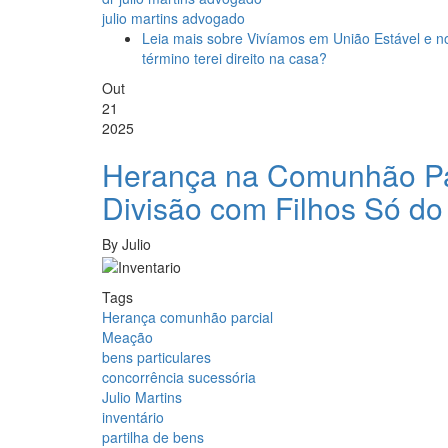
julio martins advogado
Leia mais
sobre Vivíamos em União Estável e no
término terei direito na casa?
Out
21
2025
Herança na Comunhão Par
Divisão com Filhos Só do
By
Julio
Tags
Herança comunhão parcial
Meação
bens particulares
concorrência sucessória
Julio Martins
inventário
partilha de bens