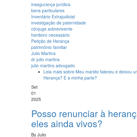
insegurança jurídica
bens particulares
Inventário Extrajudicial
investigação de paternidade
cônjuge sobrevivente
herdeiro necessário
Petição de Herança
patrimônio familiar
Julio Martins
dr julio martins
julio martins advogado
Leia mais
sobre Meu marido faleceu e deixou um
Herança? E a minha parte?
Set
01
2025
Posso renunciar à heran
eles ainda vivos?
By
Julio