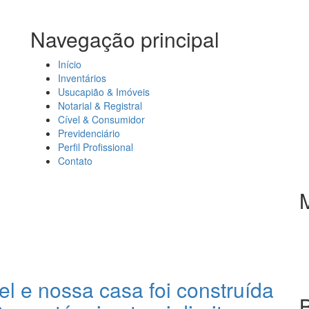
Navegação principal
Início
Inventários
Usucapião & Imóveis
Notarial & Registral
Cível & Consumidor
Previdenciário
Perfil Profissional
Contato
l e nossa casa foi construída