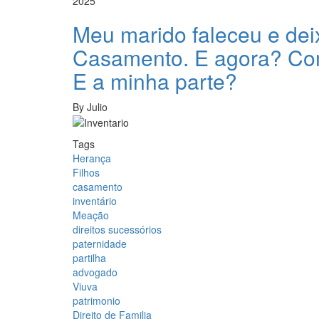
2025
Meu marido faleceu e deix
Casamento. E agora? Com
E a minha parte?
By
Julio
Tags
Herança
Filhos
casamento
inventário
Meação
direitos sucessórios
paternidade
partilha
advogado
Viuva
patrimonio
Direito de Familia