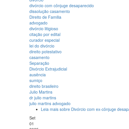
divórcio com cônjuge desaparecido
dissolução casamento
Direito de Familia
advogado
divórcio litigioso
citação por edital
curador especial
lei do divórcio
direito potestativo
casamento
Separação
Divórcio Extrajudicial
ausência
sumiço
direito brasileiro
Julio Martins
dr julio martins
julio martins advogado
Leia mais
sobre Divórcio com ex-cônjuge desap
Set
01