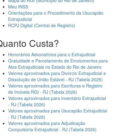
Mapa do RGI (Município do Rio de Janeiro)
Meu INSS
Orientações para o Procedimento da Usucapião
Extrajudicial
RCPJ Digital (Central de Registro)
Quanto Custa?
Honorários Advocatícios para o Extrajudicial
Gratuidade e Parcelamento de Emolumentos para
Atos Extrajudiciais no Estado do Rio de Janeiro
Valores aproximados para Divórcio Extrajudicial e
Dissolução de União Estável - RJ (Tabela 2026)
Valores aproximados para Escrituras e Registro
de Imóveis RGI - RJ (Tabela 2026)
Valores aproximados para Inventário Extrajudicial
- RJ (Tabela 2026)
Valores aproximados para Usucapião Extrajudicial
- RJ (Tabela 2026)
Valores aproximados para Adjudicação
Compulsória Extrajudicial - RJ (Tabela 2026)