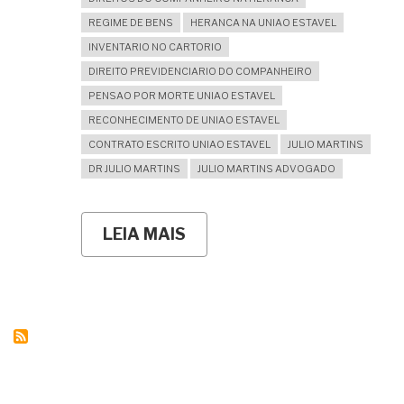
REGIME DE BENS
HERANCA NA UNIAO ESTAVEL
INVENTARIO NO CARTORIO
DIREITO PREVIDENCIARIO DO COMPANHEIRO
PENSAO POR MORTE UNIAO ESTAVEL
RECONHECIMENTO DE UNIAO ESTAVEL
CONTRATO ESCRITO UNIAO ESTAVEL
JULIO MARTINS
DR JULIO MARTINS
JULIO MARTINS ADVOGADO
LEIA MAIS
SOBRE
INVENTÁRIO
EXTRAJUDICIAL
ENVOLVENDO
UNIÃO
ESTÁVEL:
QUANDO
É
POSSÍVEL
E
COMO