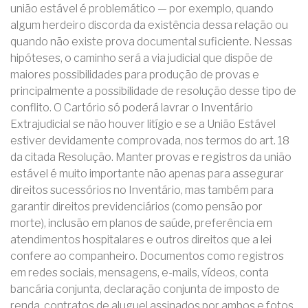
união estável é problemático — por exemplo, quando
algum herdeiro discorda da existência dessa relação ou
quando não existe prova documental suficiente. Nessas
hipóteses, o caminho será a via judicial que dispõe de
maiores possibilidades para produção de provas e
principalmente a possibilidade de resolução desse tipo de
conflito. O Cartório só poderá lavrar o Inventário
Extrajudicial se não houver litígio e se a União Estável
estiver devidamente comprovada, nos termos do art. 18
da citada Resolução. Manter provas e registros da união
estável é muito importante não apenas para assegurar
direitos sucessórios no Inventário, mas também para
garantir direitos previdenciários (como pensão por
morte), inclusão em planos de saúde, preferência em
atendimentos hospitalares e outros direitos que a lei
confere ao companheiro. Documentos como registros
em redes sociais, mensagens, e-mails, vídeos, conta
bancária conjunta, declaração conjunta de imposto de
renda, contratos de aluguel assinados por ambos e fotos