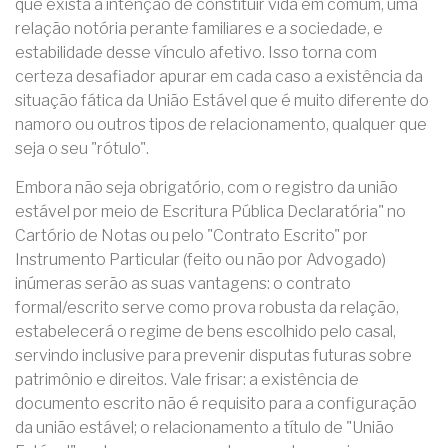
que exista a intenção de constituir vida em comum, uma
relação notória perante familiares e a sociedade, e
estabilidade desse vínculo afetivo. Isso torna com
certeza desafiador apurar em cada caso a existência da
situação fática da União Estável que é muito diferente do
namoro ou outros tipos de relacionamento, qualquer que
seja o seu "rótulo".
Embora não seja obrigatório, com o registro da união
estável por meio de Escritura Pública Declaratória" no
Cartório de Notas ou pelo "Contrato Escrito" por
Instrumento Particular (feito ou não por Advogado)
inúmeras serão as suas vantagens: o contrato
formal/escrito serve como prova robusta da relação,
estabelecerá o regime de bens escolhido pelo casal,
servindo inclusive para prevenir disputas futuras sobre
patrimônio e direitos. Vale frisar: a existência de
documento escrito não é requisito para a configuração
da união estável; o relacionamento a título de "União