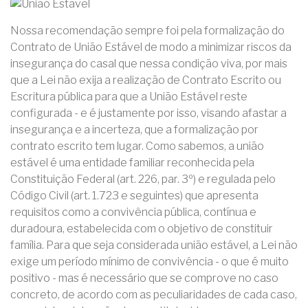
Nossa recomendação sempre foi pela formalização do
Contrato de União Estável de modo a minimizar riscos da
insegurança do casal que nessa condição viva, por mais
que a Lei não exija a realização de Contrato Escrito ou
Escritura pública para que a União Estável reste
configurada - e é justamente por isso, visando afastar a
insegurança e a incerteza, que a formalização por
contrato escrito tem lugar. Como sabemos, a união
estável é uma entidade familiar reconhecida pela
Constituição Federal (art. 226, par. 3º) e regulada pelo
Código Civil (art. 1.723 e seguintes) que apresenta
requisitos como a convivência pública, contínua e
duradoura, estabelecida com o objetivo de constituir
família. Para que seja considerada união estável, a Lei não
exige um período mínimo de convivência - o que é muito
positivo - mas é necessário que se comprove no caso
concreto, de acordo com as peculiaridades de cada caso,