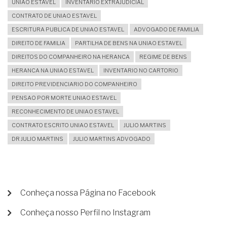
UNIAO ESTAVEL
INVENTÁRIO EXTRAJUDICIAL
CONTRATO DE UNIAO ESTAVEL
ESCRITURA PUBLICA DE UNIAO ESTAVEL
ADVOGADO DE FAMILIA
DIREITO DE FAMILIA
PARTILHA DE BENS NA UNIAO ESTAVEL
DIREITOS DO COMPANHEIRO NA HERANCA
REGIME DE BENS
HERANCA NA UNIAO ESTAVEL
INVENTARIO NO CARTORIO
DIREITO PREVIDENCIARIO DO COMPANHEIRO
PENSAO POR MORTE UNIAO ESTAVEL
RECONHECIMENTO DE UNIAO ESTAVEL
CONTRATO ESCRITO UNIAO ESTAVEL
JULIO MARTINS
DR JULIO MARTINS
JULIO MARTINS ADVOGADO
MENU
Conheça nossa Página no Facebook
DE
Conheça nosso Perfil no Instagram
CONTA