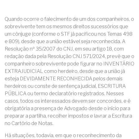
Quando ocorre o falecimento de um dos companheiros, o
sobrevivente tem os mesmos direitos sucessórios que
um cônjuge (conforme o STF já pacificou nos Temas 498
e 809), desde que a união estável seja reconhecida. A
Resolução nº 35/2007 do CNJ, em seu artigo 18, com
redação dada pela Resolução CNJ 571/2024, prevê que o
companheiro sobrevivente pode figurar no INVENTÁRIO
EXTRAJUDICIAL como herdeiro, desde que a união já
esteja DEVIDAMENTE RECONHECIDA pelos demais
herdeiros ou conste de sentença judicial, ESCRITURA
PÚBLICA ou termo declaratório registrados. Nesses
casos, todos os interessados devem ser concordes, e é
obrigatória a presença de Advogado desde o início para
preparar a partilha, recolher impostos e lavrar a Escritura
no Cartório de Notas.
Há situações, todavia, em que o reconhecimento da