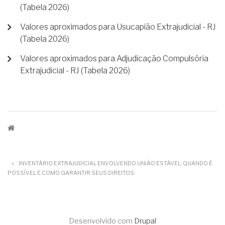
(Tabela 2026)
Valores aproximados para Usucapião Extrajudicial - RJ
(Tabela 2026)
Valores aproximados para Adjudicação Compulsória
Extrajudicial - RJ (Tabela 2026)
TRILHA
DE
INVENTÁRIO EXTRAJUDICIAL ENVOLVENDO UNIÃO ESTÁVEL: QUANDO É
NAVEGAÇÃO
POSSÍVEL E COMO GARANTIR SEUS DIREITOS
Desenvolvido com
Drupal