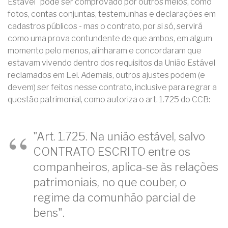
Estável" pode ser comprovado por outros meios, como
fotos, contas conjuntas, testemunhas e declarações em
cadastros públicos - mas o contrato, por si só, servirá
como uma prova contundente de que ambos, em algum
momento pelo menos, alinharam e concordaram que
estavam vivendo dentro dos requisitos da União Estável
reclamados em Lei. Ademais, outros ajustes podem (e
devem) ser feitos nesse contrato, inclusive para regrar a
questão patrimonial, como autoriza o art. 1.725 do CCB:
"Art. 1.725. Na união estável, salvo
CONTRATO ESCRITO entre os
companheiros, aplica-se às relações
patrimoniais, no que couber, o
regime da comunhão parcial de
bens".