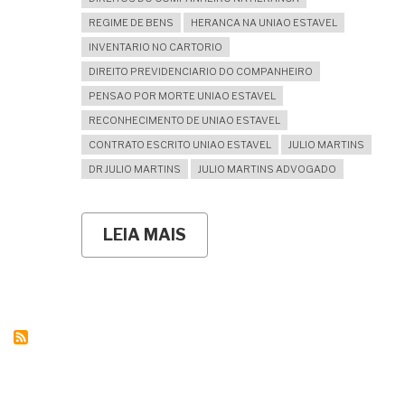
REGIME DE BENS
HERANCA NA UNIAO ESTAVEL
INVENTARIO NO CARTORIO
DIREITO PREVIDENCIARIO DO COMPANHEIRO
PENSAO POR MORTE UNIAO ESTAVEL
RECONHECIMENTO DE UNIAO ESTAVEL
CONTRATO ESCRITO UNIAO ESTAVEL
JULIO MARTINS
DR JULIO MARTINS
JULIO MARTINS ADVOGADO
LEIA MAIS
SOBRE
INVENTÁRIO
EXTRAJUDICIAL
ENVOLVENDO
UNIÃO
ESTÁVEL:
QUANDO
É
POSSÍVEL
E
COMO