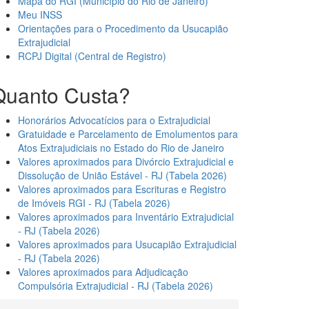
Mapa do RGI (Município do Rio de Janeiro)
Meu INSS
Orientações para o Procedimento da Usucapião
Extrajudicial
RCPJ Digital (Central de Registro)
Quanto Custa?
Honorários Advocatícios para o Extrajudicial
Gratuidade e Parcelamento de Emolumentos para
Atos Extrajudiciais no Estado do Rio de Janeiro
Valores aproximados para Divórcio Extrajudicial e
Dissolução de União Estável - RJ (Tabela 2026)
Valores aproximados para Escrituras e Registro
de Imóveis RGI - RJ (Tabela 2026)
Valores aproximados para Inventário Extrajudicial
- RJ (Tabela 2026)
Valores aproximados para Usucapião Extrajudicial
- RJ (Tabela 2026)
Valores aproximados para Adjudicação
Compulsória Extrajudicial - RJ (Tabela 2026)