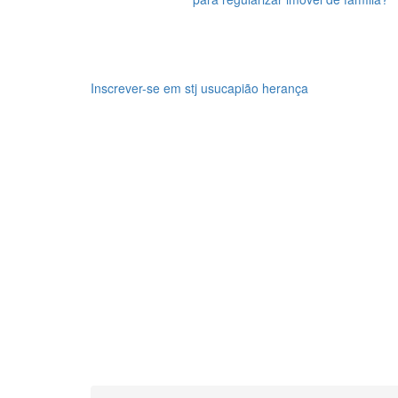
Inscrever-se em stj usucapião herança