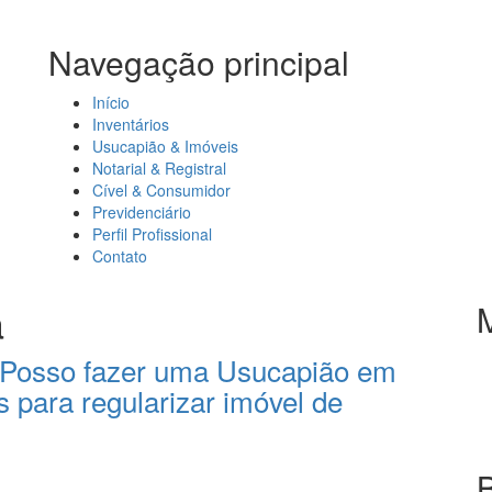
Navegação principal
Início
Inventários
Usucapião & Imóveis
Notarial & Registral
Cível & Consumidor
Previdenciário
Perfil Profissional
Contato
a
 Posso fazer uma Usucapião em
s para regularizar imóvel de